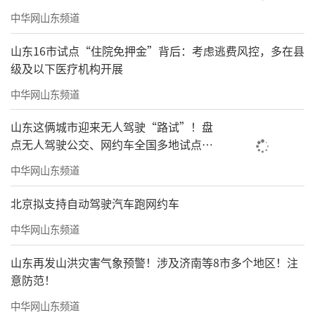
中华网山东频道
山东16市试点“住院免押金”背后：考虑逃费风控，多在县
级及以下医疗机构开展
中华网山东频道
山东这俩城市迎来无人驾驶“路试”！盘
点无人驾驶公交、网约车全国多地试点之
路
中华网山东频道
北京拟支持自动驾驶汽车跑网约车
中华网山东频道
山东再发山洪灾害气象预警！涉及济南等8市多个地区！注
意防范！
中华网山东频道