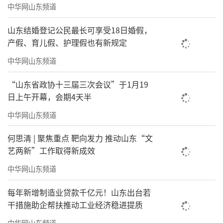
中华网山东频道
山东结婚登记公民最长可享受18日婚假，
产假、育儿假、护理假也有新规定
中华网山东频道
“山东省政协十三届三次会议”于1月19
日上午开幕，会期4天半
中华网山东频道
何思清 | 聚焦重点 靶向发力 推动山东“文
艺两新”工作取得新成效
中华网山东频道
每年新增制造业贷款千亿元！山东出台若
干措施助企帮扶推动工业经济稳进提质
中华网山东频道