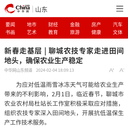
山东
要闻
地市
财经
金融
房产
汽车
书画
艺术
教育
旅游
健康
文体
新春走基层 | 聊城农技专家走进田间
地头，确保农业生产稳定
中华网山东频道
2024-02-04 18:09:13
为应对低温雨雪冰冻天气可能给农业生产
带来的不利影响，2月1日，临近春节，聊城市
农业农村局杜站长工作室积极采取应对措施，
组织农技专家深入田间地头，开展抗低温保生
产工作技术服务。