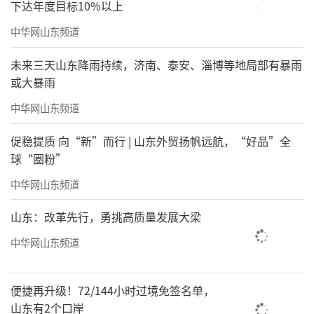
下达年度目标10%以上
中华网山东频道
未来三天山东降雨持续，济南、泰安、淄博等地局部有暴雨
或大暴雨
中华网山东频道
促稳提质 向“新”而行 | 山东外贸扬帆远航，“好品”全
球“圈粉”
中华网山东频道
山东：改革先行，勇挑高质量发展大梁
中华网山东频道
便捷再升级！72/144小时过境免签名单，
山东有2个口岸