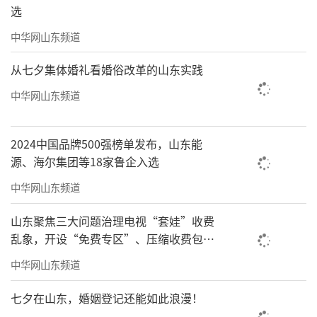
选
中华网山东频道
从七夕集体婚礼看婚俗改革的山东实践
中华网山东频道
2024中国品牌500强榜单发布，山东能
源、海尔集团等18家鲁企入选
中华网山东频道
山东聚焦三大问题治理电视“套娃”收费
乱象，开设“免费专区”、压缩收费包比
例70%以上
中华网山东频道
七夕在山东，婚姻登记还能如此浪漫！