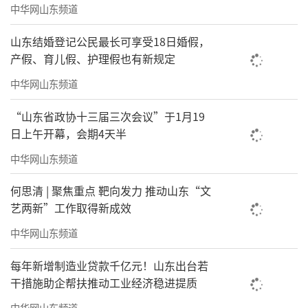
中华网山东频道
山东结婚登记公民最长可享受18日婚假，
产假、育儿假、护理假也有新规定
中华网山东频道
“山东省政协十三届三次会议”于1月19
日上午开幕，会期4天半
中华网山东频道
何思清 | 聚焦重点 靶向发力 推动山东“文
艺两新”工作取得新成效
中华网山东频道
每年新增制造业贷款千亿元！山东出台若
干措施助企帮扶推动工业经济稳进提质
中华网山东频道