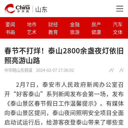
山东
要闻
地市
财经
金融
房产
汽车
书画
艺术
教育
旅游
健康
文体
春节不打烊！泰山2800余盏夜灯依旧
照亮游山路
中华网山东频道
2024-02-07 17:36:02
2月7日，泰安市人民政府新闻办公室召
开“好客泰山”系列新闻发布会第一场，发布
《泰山景区春节假日工作温馨提示》。有媒体
向泰山景区提问，泰山夜间照明安全项目全面
启动试运行后，给游客夜登泰山带来了哪些变