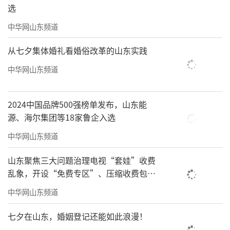
选
中华网山东频道
从七夕集体婚礼看婚俗改革的山东实践
中华网山东频道
2024中国品牌500强榜单发布，山东能
源、海尔集团等18家鲁企入选
中华网山东频道
山东聚焦三大问题治理电视“套娃”收费
乱象，开设“免费专区”、压缩收费包比
例70%以上
中华网山东频道
七夕在山东，婚姻登记还能如此浪漫！