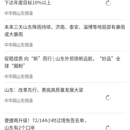
下达年度目标10%以上
中华网山东频道
未来三天山东降雨持续，济南、泰安、淄博等地局部有暴雨
或大暴雨
中华网山东频道
促稳提质 向“新”而行 | 山东外贸扬帆远航，“好品”全
球“圈粉”
中华网山东频道
山东：改革先行，勇挑高质量发展大梁
中华网山东频道
便捷再升级！72/144小时过境免签名单，
山东有2个口岸