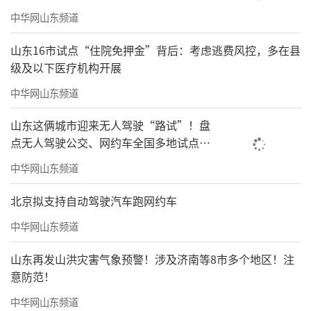
中华网山东频道
山东16市试点“住院免押金”背后：考虑逃费风控，多在县
级及以下医疗机构开展
中华网山东频道
山东这俩城市迎来无人驾驶“路试”！盘
点无人驾驶公交、网约车全国多地试点之
路
中华网山东频道
北京拟支持自动驾驶汽车跑网约车
中华网山东频道
山东再发山洪灾害气象预警！涉及济南等8市多个地区！注
意防范！
中华网山东频道