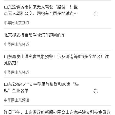
山东这俩城市迎来无人驾驶“路试”！盘
点无人驾驶公交、网约车全国多地试点之
路
中华网山东频道
北京拟支持自动驾驶汽车跑网约车
中华网山东频道
山东再发山洪灾害气象预警！涉及济南等8市多个地区！注
意防范！
中华网山东频道
山东公布45个支柱型雁阵集群和96家“头
雁”企业名单
中华网山东频道
昨日下午，山东省政府新闻办围绕山东完善建立科技金融政