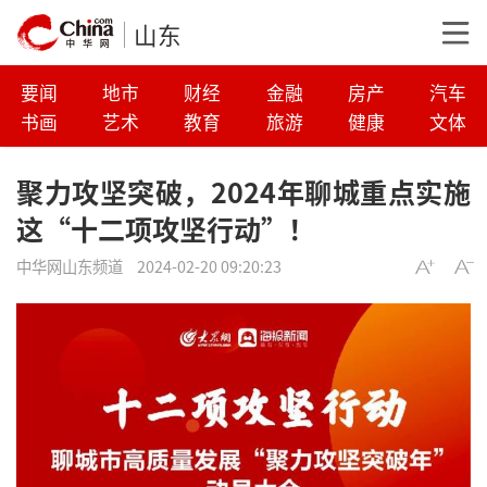
山东
要闻
地市
财经
金融
房产
汽车
书画
艺术
教育
旅游
健康
文体
聚力攻坚突破，2024年聊城重点实施
这“十二项攻坚行动”！
中华网山东频道
2024-02-20 09:20:23