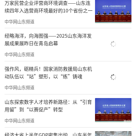
万家民营企业评营商环境调查——山东连
续四年入选营商环境最好的10个省份之一
中华网山东频道
经略海洋，向海图强——2025山东海洋发
展成果展昨日在青岛启幕
中华网山东频道
强作风，砺精兵！国家消防救援局山东机
动队伍以“站”塑形，以“练”铸魂
中华网山东频道
山东探索数字人才培养新路径：从“引育
用留”到“以赛促产”转型
中华网山东频道
经济大省上半年GDP密集出炉，山东半年