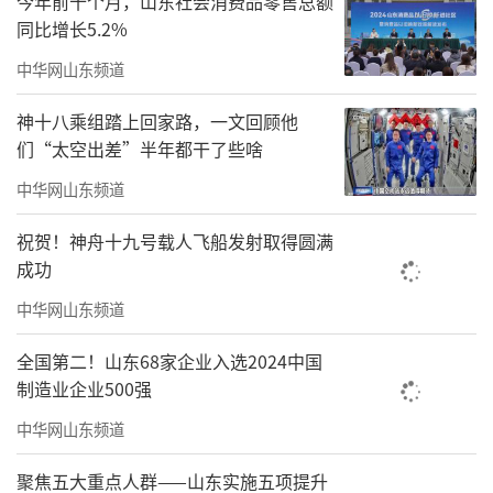
今年前十个月，山东社会消费品零售总额
同比增长5.2%
中华网山东频道
神十八乘组踏上回家路，一文回顾他
们“太空出差”半年都干了些啥
中华网山东频道
祝贺！神舟十九号载人飞船发射取得圆满
成功
中华网山东频道
全国第二！山东68家企业入选2024中国
制造业企业500强
中华网山东频道
聚焦五大重点人群——山东实施五项提升