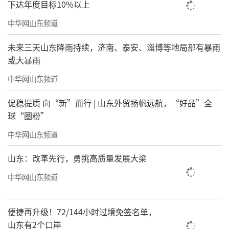
下达年度目标10%以上
中华网山东频道
未来三天山东降雨持续，济南、泰安、淄博等地局部有暴雨
或大暴雨
中华网山东频道
促稳提质 向“新”而行 | 山东外贸扬帆远航，“好品”全
球“圈粉”
中华网山东频道
山东：改革先行，勇挑高质量发展大梁
中华网山东频道
便捷再升级！72/144小时过境免签名单，
山东有2个口岸