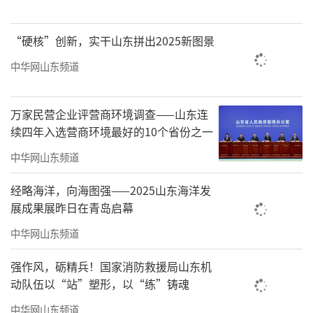
商户1300余户，经测试运行已达到正式启用条
件。
“硬核”创新，实干山东拼出2025新图景
中华网山东频道
万家民营企业评营商环境调查——山东连
续四年入选营商环境最好的10个省份之一
中华网山东频道
经略海洋，向海图强——2025山东海洋发
展成果展昨日在青岛启幕
中华网山东频道
启动仪式后，软件开发公司工程师马绪欣
强作风，砺精兵！国家消防救援局山东机
动队伍以“站”塑形，以“练”铸魂
对工作人员进行系统培训；市城管局法规科科
长邵代明对工作人员进行行政检查法律业务培
中华网山东频道