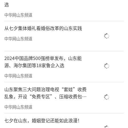
选
中华网山东频道
从七夕集体婚礼看婚俗改革的山东实践
中华网山东频道
2024中国品牌500强榜单发布，山东能
源、海尔集团等18家鲁企入选
中华网山东频道
山东聚焦三大问题治理电视“套娃”收费
乱象，开设“免费专区”、压缩收费包比
例70%以上
中华网山东频道
七夕在山东，婚姻登记还能如此浪漫！