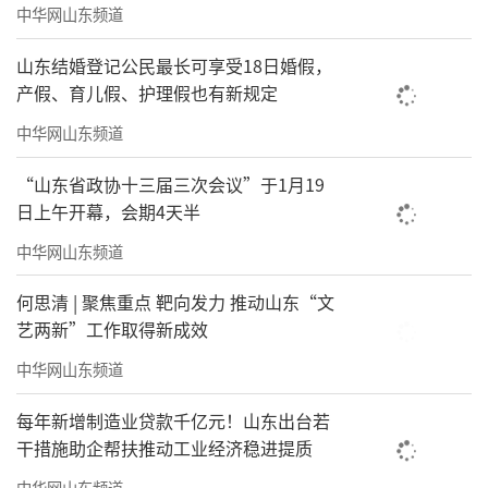
中华网山东频道
山东结婚登记公民最长可享受18日婚假，
产假、育儿假、护理假也有新规定
中华网山东频道
“山东省政协十三届三次会议”于1月19
日上午开幕，会期4天半
中华网山东频道
何思清 | 聚焦重点 靶向发力 推动山东“文
艺两新”工作取得新成效
中华网山东频道
每年新增制造业贷款千亿元！山东出台若
干措施助企帮扶推动工业经济稳进提质
中华网山东频道