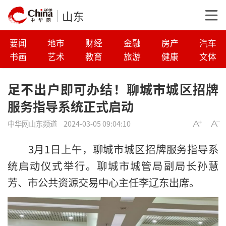
山东
要闻
地市
财经
金融
房产
汽车
书画
艺术
教育
旅游
健康
文体
足不出户即可办结！聊城市城区招牌
服务指导系统正式启动
中华网山东频道
2024-03-05 09:04:10
3月1日上午，聊城市城区招牌服务指导系
统启动仪式举行。聊城市城管局副局长孙慧
芳、市公共资源交易中心主任李辽东出席。