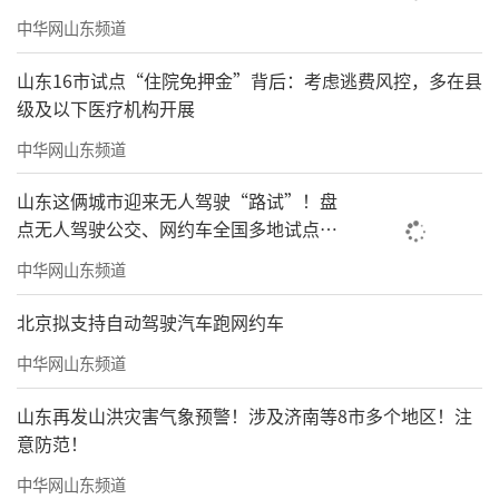
中华网山东频道
山东16市试点“住院免押金”背后：考虑逃费风控，多在县
级及以下医疗机构开展
中华网山东频道
山东这俩城市迎来无人驾驶“路试”！盘
点无人驾驶公交、网约车全国多地试点之
路
中华网山东频道
北京拟支持自动驾驶汽车跑网约车
中华网山东频道
山东再发山洪灾害气象预警！涉及济南等8市多个地区！注
意防范！
中华网山东频道