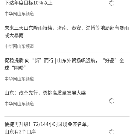
下达年度目标10%以上
中华网山东频道
未来三天山东降雨持续，济南、泰安、淄博等地局部有暴雨
或大暴雨
中华网山东频道
促稳提质 向“新”而行 | 山东外贸扬帆远航，“好品”全
球“圈粉”
中华网山东频道
山东：改革先行，勇挑高质量发展大梁
中华网山东频道
便捷再升级！72/144小时过境免签名单，
山东有2个口岸