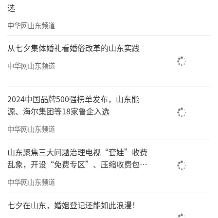
选
中华网山东频道
从七夕集体婚礼看婚俗改革的山东实践
中华网山东频道
2024中国品牌500强榜单发布，山东能
源、海尔集团等18家鲁企入选
中华网山东频道
山东聚焦三大问题治理电视“套娃”收费
乱象，开设“免费专区”、压缩收费包比
例70%以上
中华网山东频道
七夕在山东，婚姻登记还能如此浪漫！