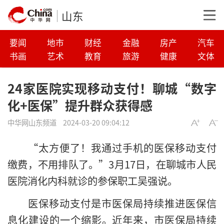
山东
要闻
地市
财经
金融
房产
汽车
书画
艺术
教育
旅游
健康
文体
24家医院实现移动支付！聊城“数字
化+医保”提升群众获得感
中华网山东频道
2024-03-20 09:04:12
“太方便了！我通过手机的医保移动支付
缴费，不用排队了。”3月17日，在聊城市人民
医院消化内科就诊的参保职工吴强说。
医保移动支付是市医保局持续推进医保信
息化建设的一个缩影。近年来，市医保局持续