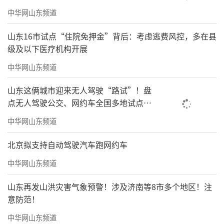
中华网山东频道
山东16市试点“住院免押金”背后：考虑逃费风控，多在县
级及以下医疗机构开展
中华网山东频道
山东这俩城市迎来无人驾驶“路试”！盘
点无人驾驶公交、网约车全国多地试点之
路
中华网山东频道
北京拟支持自动驾驶汽车跑网约车
中华网山东频道
山东再发山洪灾害气象预警！涉及济南等8市多个地区！注
意防范！
中华网山东频道