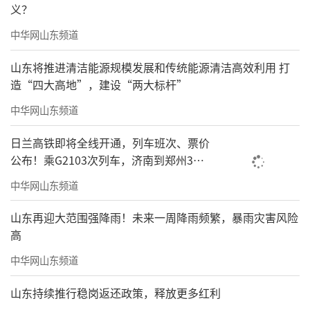
义？
中华网山东频道
山东将推进清洁能源规模发展和传统能源清洁高效利用 打
造“四大高地”，建设“两大标杆”
中华网山东频道
日兰高铁即将全线开通，列车班次、票价
公布！乘G2103次列车，济南到郑州3小
时到达
中华网山东频道
山东再迎大范围强降雨！未来一周降雨频繁，暴雨灾害风险
高
中华网山东频道
山东持续推行稳岗返还政策，释放更多红利