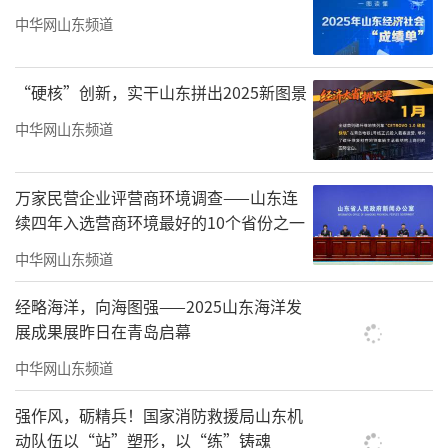
中华网山东频道
“硬核”创新，实干山东拼出2025新图景
中华网山东频道
万家民营企业评营商环境调查——山东连
续四年入选营商环境最好的10个省份之一
中华网山东频道
经略海洋，向海图强——2025山东海洋发
展成果展昨日在青岛启幕
中华网山东频道
强作风，砺精兵！国家消防救援局山东机
动队伍以“站”塑形，以“练”铸魂