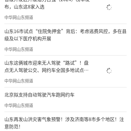
布，山东这8家入选
中华网山东频道
山东16市试点“住院免押金”背后：考虑逃费风控，多在县
级及以下医疗机构开展
中华网山东频道
山东这俩城市迎来无人驾驶“路试”！盘
点无人驾驶公交、网约车全国多地试点之
路
中华网山东频道
北京拟支持自动驾驶汽车跑网约车
中华网山东频道
山东再发山洪灾害气象预警！涉及济南等8市多个地区！注
意防范！