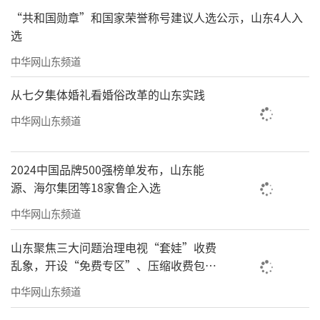
“共和国勋章”和国家荣誉称号建议人选公示，山东4人入
选
中华网山东频道
从七夕集体婚礼看婚俗改革的山东实践
中华网山东频道
2024中国品牌500强榜单发布，山东能
源、海尔集团等18家鲁企入选
中华网山东频道
山东聚焦三大问题治理电视“套娃”收费
乱象，开设“免费专区”、压缩收费包比
例70%以上
中华网山东频道