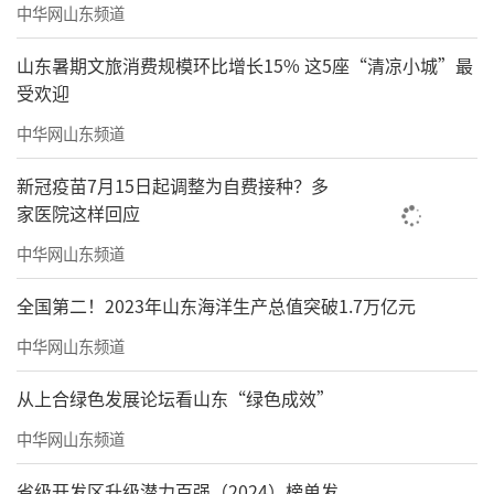
中华网山东频道
山东暑期文旅消费规模环比增长15% 这5座“清凉小城”最
受欢迎
中华网山东频道
新冠疫苗7月15日起调整为自费接种？多
家医院这样回应
中华网山东频道
全国第二！2023年山东海洋生产总值突破1.7万亿元
中华网山东频道
从上合绿色发展论坛看山东“绿色成效”
中华网山东频道
省级开发区升级潜力百强（2024）榜单发