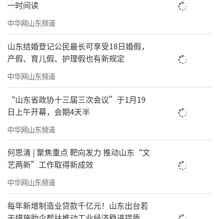
一时间读
中华网山东频道
山东结婚登记公民最长可享受18日婚假，
产假、育儿假、护理假也有新规定
中华网山东频道
“山东省政协十三届三次会议”于1月19
日上午开幕，会期4天半
中华网山东频道
何思清 | 聚焦重点 靶向发力 推动山东“文
艺两新”工作取得新成效
中华网山东频道
每年新增制造业贷款千亿元！山东出台若
干措施助企帮扶推动工业经济稳进提质