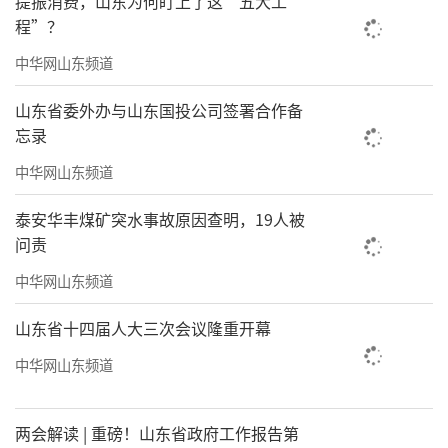
提振消费，山东为何盯上了这“五大工
程”？
中华网山东频道
山东省委外办与山东国投公司签署合作备
忘录
中华网山东频道
泰安华丰煤矿突水事故原因查明，19人被
问责
中华网山东频道
山东省十四届人大三次会议隆重开幕
中华网山东频道
两会解读 | 重磅！山东省政府工作报告第