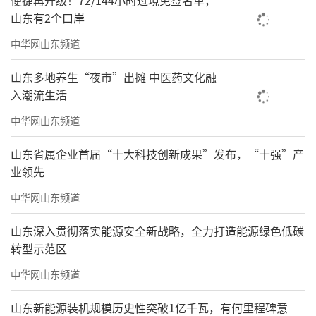
便捷再升级！72/144小时过境免签名单，
山东有2个口岸
中华网山东频道
山东多地养生“夜市”出摊 中医药文化融
入潮流生活
中华网山东频道
山东省属企业首届“十大科技创新成果”发布，“十强”产
业领先
中华网山东频道
山东深入贯彻落实能源安全新战略，全力打造能源绿色低碳
转型示范区
中华网山东频道
山东新能源装机规模历史性突破1亿千瓦，有何里程碑意