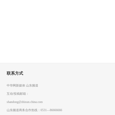
联系方式
中华网新媒体 山东频道
互动/投稿邮箱：
shandong@zhixun.china.com
山东频道商务合作热线：0531—86666666