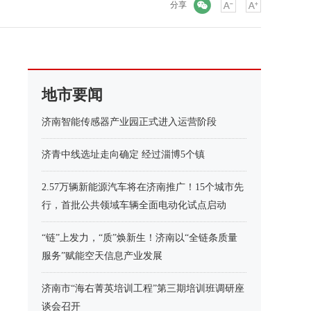
微信
分享
地市要闻
济南智能传感器产业园正式进入运营阶段
济青中线选址走向确定 经过淄博5个镇
2.57万辆新能源汽车将在济南推广！15个城市先
行，首批公共领域车辆全面电动化试点启动
“链”上发力，“质”焕新生！济南以“全链条质量
服务”赋能空天信息产业发展
济南市“海右菁英培训工程”第三期培训班调研座
谈会召开