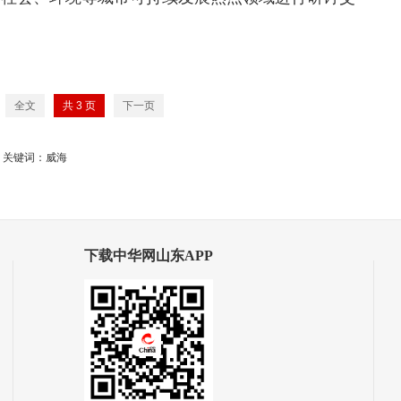
全文
共
3
页
下一页
关键词：威海
下载中华网山东APP