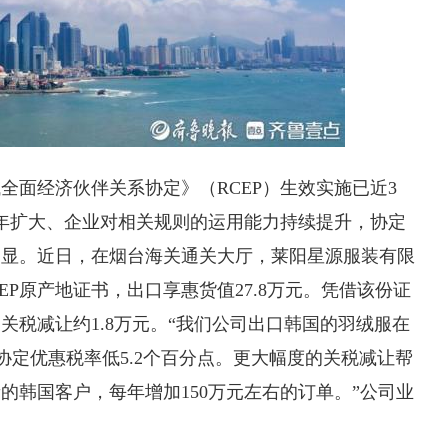
全面经济伙伴关系协定》（RCEP）生效实施已近3
逐年扩大、企业对相关规则的运用能力持续提升，协定
凸显。近日，在烟台海关通关大厅，莱阳星源服装有限
EP原产地证书，出口享惠货值27.8万元。凭借该份证
关税减让约1.8万元。“我们公司出口韩国的羽绒服在
贸协定优惠税率低5.2个百分点。更大幅度的关税减让帮
的韩国客户，每年增加150万元左右的订单。”公司业