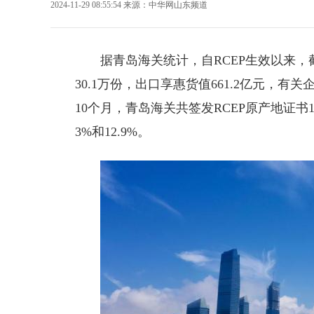
2024-11-29 08:55:54
来源：
中华网山东频道
据
青岛海关
统计，自RCEP生效以来，
30.1万份，出口享惠货值661.2亿元，有
10个月，青岛海关共签发RCEP原产地证书10
3%和12.9%。