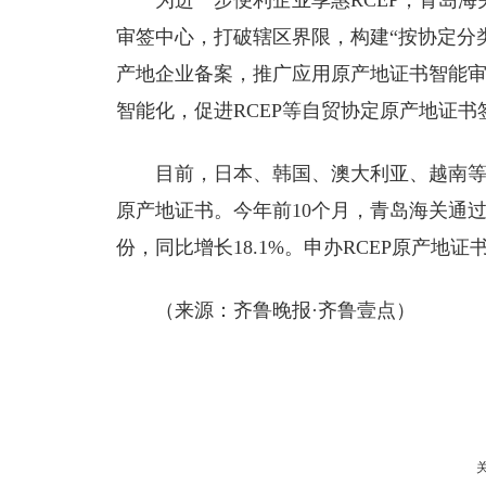
为进一步便利企业享惠RCEP，青岛海
审签中心，打破辖区界限，构建“按协定分
产地企业备案，推广应用原产地证书智能
智能化，促进RCEP等自贸协定原产地证书签
目前，日本、韩国、澳大利亚、越南等9
原产地证书。今年前10个月，青岛海关通过自
份，同比增长18.1%。申办RCEP原产地证
（来源：齐鲁晚报·齐鲁壹点）