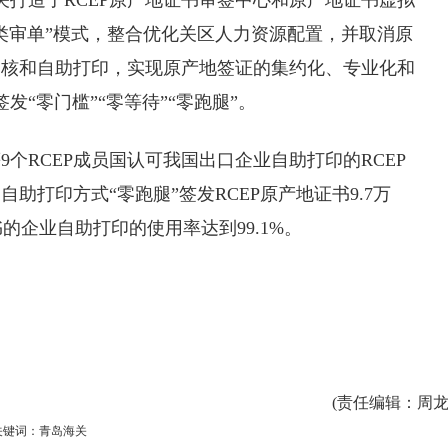
关打造了RCEP原产地证书审签中心和原产地证书虚拟
类审单”模式，整合优化关区人力资源配置，并取消原
审核和自助打印，实现原产地签证的集约化、专业化和
发“零门槛”“零等待”“零跑腿”。
个RCEP成员国认可我国出口企业自助打印的RCEP
助打印方式“零跑腿”签发RCEP原产地证书9.7万
书的企业自助打印的使用率达到99.1%。
(
责任编辑
：周龙
关键词：青岛海关