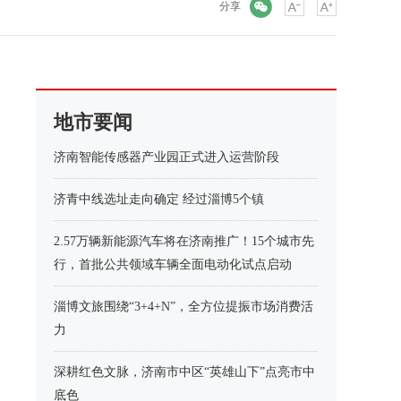
微信
分享
地市要闻
济南智能传感器产业园正式进入运营阶段
济青中线选址走向确定 经过淄博5个镇
2.57万辆新能源汽车将在济南推广！15个城市先
行，首批公共领域车辆全面电动化试点启动
淄博文旅围绕“3+4+N”，全方位提振市场消费活
力
深耕红色文脉，济南市中区“英雄山下”点亮市中
底色