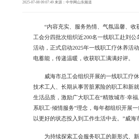
2025-07-08 09:07:49
来源：
中华网山东频道
“内容充实、服务热情、气氛温馨、收获
工会分四批次组织近200名一线职工赴刘
活动，正式启动2025年一线职工疗休养活
电蓄能，传递温暖，收获职工满满好评。
威海市总工会组织开展的一线职工疗
技术工人、长期从事苦脏累险的职工和新
生活品质，激励广大职工在“精致城市·幸福
系职工·倾情服务”理念，每年都组织开展
以更好的状态投入到工作生活中去。”威海
为持续探索工会服务职工的新形式、新