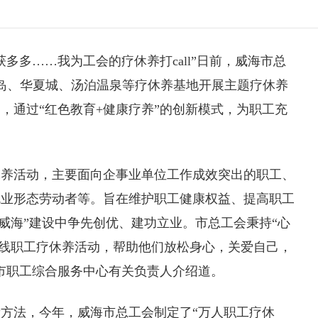
多多……我为工会的疗休养打call”日前，
威海
市总
公岛、华夏城、汤泊温泉等疗休养基地开展主题疗休养
动，通过“红色教育+健康疗养”的创新模式，为职工充
休养活动，主要面向企事业单位工作成效突出的职工、
就业形态劳动者等。旨在维护职工健康权益、提高职工
威海”建设中争先创优、建功立业。市总工会秉持“心
一线职工疗休养活动，帮助他们放松身心，关爱自己，
市职工综合服务中心有关负责人介绍道。
方法，今年，威海市总工会制定了“万人职工疗休