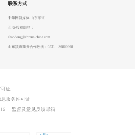
联系方式
中华网新媒体 山东频道
互动/投稿邮箱：
shandong@zhixun.china.com
山东频道商务合作热线：0531—86666666
许可证
信息服务许可证
16
监督及意见反馈邮箱