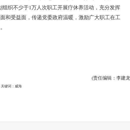
划组织不少于1万人次职工开展疗休养活动，充分发挥
盖面和受益面，传递党委政府温暖，激励广大职工在工
为。
(
责任编辑
：李建龙
关键词：威海