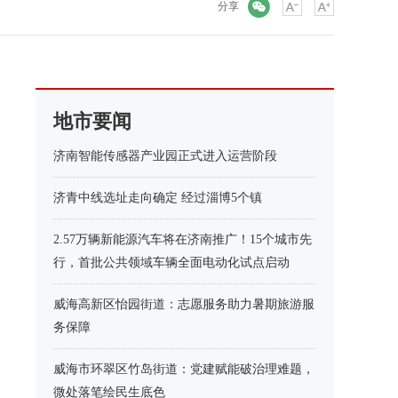
微信
分享
地市要闻
济南智能传感器产业园正式进入运营阶段
济青中线选址走向确定 经过淄博5个镇
2.57万辆新能源汽车将在济南推广！15个城市先
行，首批公共领域车辆全面电动化试点启动
威海高新区怡园街道：志愿服务助力暑期旅游服
务保障
威海市环翠区竹岛街道：党建赋能破治理难题，
微处落笔绘民生底色