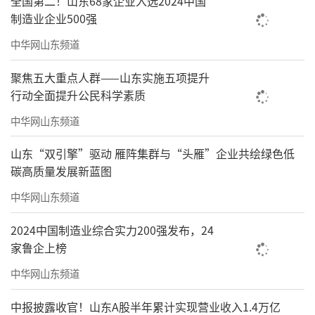
全国第二！山东68家企业入选2024中国
制造业企业500强
中华网山东频道
聚焦五大重点人群——山东实施五项提升
行动全面提升公民科学素质
中华网山东频道
山东“双引擎”驱动 雁阵集群与“头雁”企业共绘绿色低
碳高质量发展新蓝图
中华网山东频道
2024中国制造业综合实力200强发布，24
家鲁企上榜
中华网山东频道
中报披露收官！山东A股半年累计实现营业收入1.4万亿