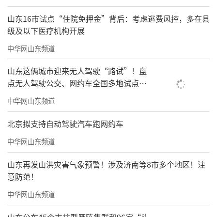
山东16市试点“住院免押金”背后：考虑逃费风控，多在县
级及以下医疗机构开展
中华网山东频道
山东这俩城市迎来无人驾驶“路试”！盘
点无人驾驶公交、网约车全国多地试点之
路
中华网山东频道
北京拟支持自动驾驶汽车跑网约车
中华网山东频道
山东再发山洪灾害气象预警！涉及济南等8市多个地区！注
意防范！
中华网山东频道