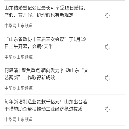
山东结婚登记公民最长可享受18日婚假，
产假、育儿假、护理假也有新规定
中华网山东频道
“山东省政协十三届三次会议”于1月19
日上午开幕，会期4天半
中华网山东频道
何思清 | 聚焦重点 靶向发力 推动山东“文
艺两新”工作取得新成效
中华网山东频道
每年新增制造业贷款千亿元！山东出台若
干措施助企帮扶推动工业经济稳进提质
中华网山东频道