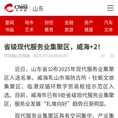
山东
要闻
地市
财经
金融
房产
汽车
书画
艺术
教育
旅游
健康
文体
省级现代服务业集聚区，威海+2！
中华网山东频道
2025-07-10 09:03:53
近日，山东省公布2025年现代服务业集聚
区入选名单。威海乳山市海防古所·牡蛎文旅
集聚区、临港双循环数字贸易枢纽示范区入
选。目前，威海市已有9处省级现代服务业集聚
区，服务业发展“扎堆向好”趋势日渐明显。
现代服务业集聚区具有空间集中、产业集