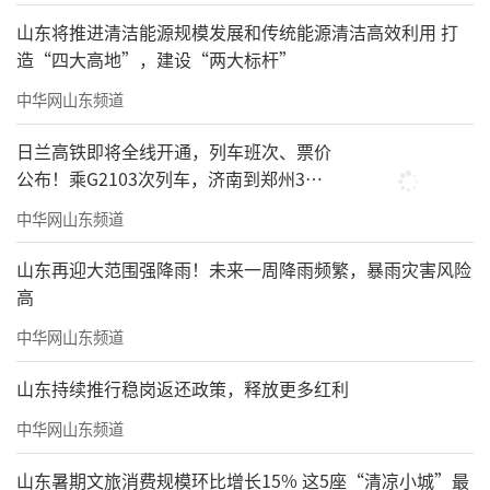
山东将推进清洁能源规模发展和传统能源清洁高效利用 打
造“四大高地”，建设“两大标杆”
中华网山东频道
日兰高铁即将全线开通，列车班次、票价
公布！乘G2103次列车，济南到郑州3小
时到达
中华网山东频道
山东再迎大范围强降雨！未来一周降雨频繁，暴雨灾害风险
高
中华网山东频道
山东持续推行稳岗返还政策，释放更多红利
中华网山东频道
山东暑期文旅消费规模环比增长15% 这5座“清凉小城”最