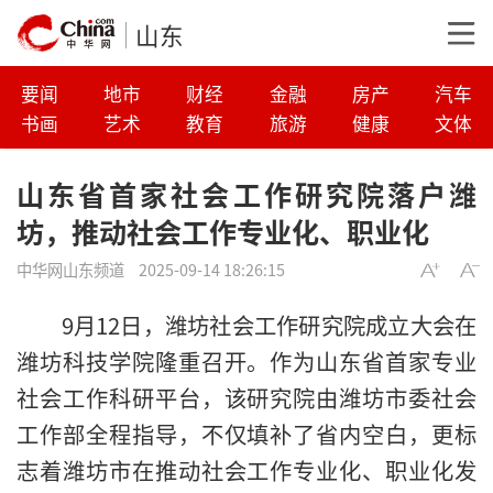
山东
要闻
地市
财经
金融
房产
汽车
书画
艺术
教育
旅游
健康
文体
山东省首家社会工作研究院落户潍
坊，推动社会工作专业化、职业化
中华网山东频道
2025-09-14 18:26:15
9月12日，潍坊社会工作研究院成立大会在
潍坊科技学院隆重召开。作为山东省首家专业
社会工作科研平台，该研究院由潍坊市委社会
工作部全程指导，不仅填补了省内空白，更标
志着潍坊市在推动社会工作专业化、职业化发