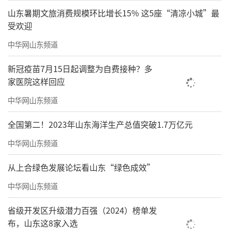
山东暑期文旅消费规模环比增长15% 这5座“清凉小城”最
受欢迎
中华网山东频道
新冠疫苗7月15日起调整为自费接种？多
家医院这样回应
中华网山东频道
全国第二！2023年山东海洋生产总值突破1.7万亿元
中华网山东频道
从上合绿色发展论坛看山东“绿色成效”
中华网山东频道
省级开发区升级潜力百强（2024）榜单发
布，山东这8家入选