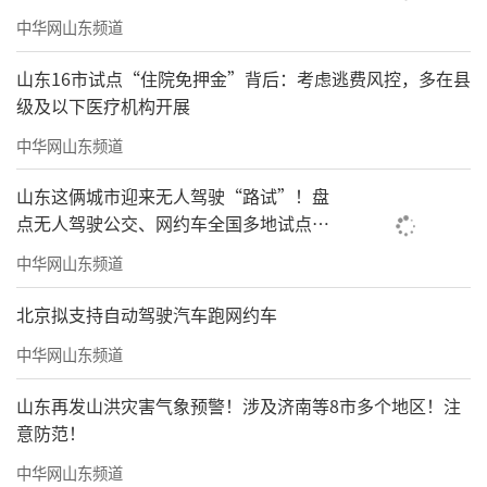
中华网山东频道
山东16市试点“住院免押金”背后：考虑逃费风控，多在县
级及以下医疗机构开展
中华网山东频道
山东这俩城市迎来无人驾驶“路试”！盘
点无人驾驶公交、网约车全国多地试点之
路
中华网山东频道
北京拟支持自动驾驶汽车跑网约车
中华网山东频道
山东再发山洪灾害气象预警！涉及济南等8市多个地区！注
意防范！
中华网山东频道