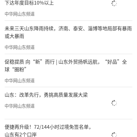
下达年度目标10%以上
中华网山东频道
未来三天山东降雨持续，济南、泰安、淄博等地局部有暴雨
或大暴雨
中华网山东频道
促稳提质 向“新”而行 | 山东外贸扬帆远航，“好品”全
球“圈粉”
中华网山东频道
山东：改革先行，勇挑高质量发展大梁
中华网山东频道
便捷再升级！72/144小时过境免签名单，
山东有2个口岸