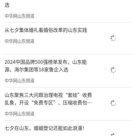
选
中华网山东频道
从七夕集体婚礼看婚俗改革的山东实践
中华网山东频道
2024中国品牌500强榜单发布，山东能
源、海尔集团等18家鲁企入选
中华网山东频道
山东聚焦三大问题治理电视“套娃”收费
乱象，开设“免费专区”、压缩收费包比
例70%以上
中华网山东频道
七夕在山东，婚姻登记还能如此浪漫！