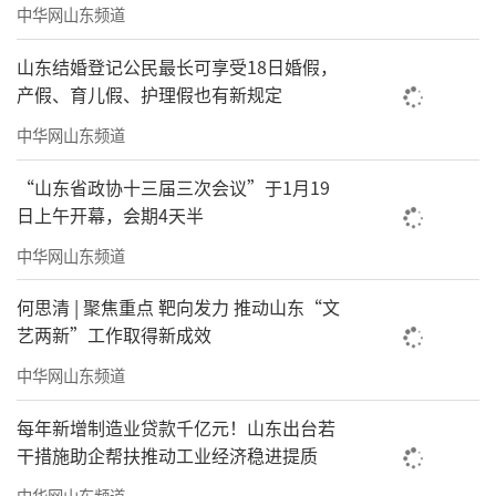
中华网山东频道
山东结婚登记公民最长可享受18日婚假，
产假、育儿假、护理假也有新规定
中华网山东频道
“山东省政协十三届三次会议”于1月19
日上午开幕，会期4天半
中华网山东频道
何思清 | 聚焦重点 靶向发力 推动山东“文
艺两新”工作取得新成效
中华网山东频道
每年新增制造业贷款千亿元！山东出台若
干措施助企帮扶推动工业经济稳进提质
中华网山东频道