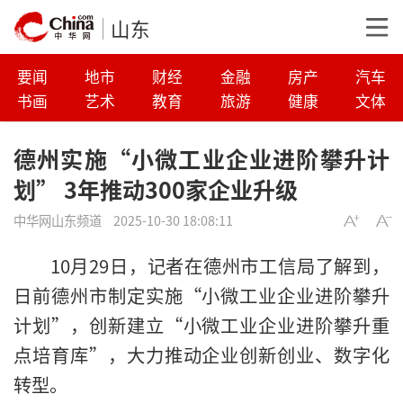
山东
要闻
地市
财经
金融
房产
汽车
书画
艺术
教育
旅游
健康
文体
德州实施“小微工业企业进阶攀升计
划” 3年推动300家企业升级
中华网山东频道
2025-10-30 18:08:11
10月29日，记者在德州市工信局了解到，
日前德州市制定实施“小微工业企业进阶攀升
计划”，创新建立“小微工业企业进阶攀升重
点培育库”，大力推动企业创新创业、数字化
转型。