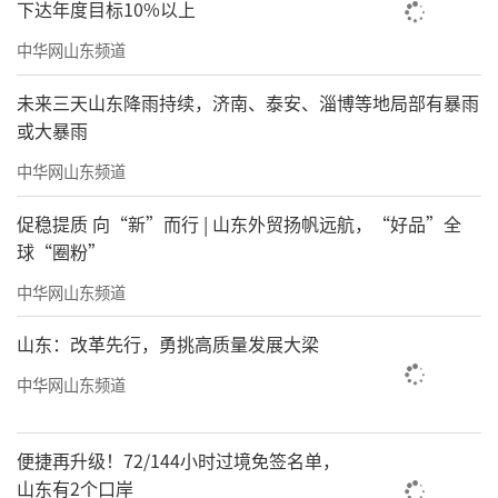
下达年度目标10%以上
中华网山东频道
未来三天山东降雨持续，济南、泰安、淄博等地局部有暴雨
或大暴雨
中华网山东频道
促稳提质 向“新”而行 | 山东外贸扬帆远航，“好品”全
球“圈粉”
中华网山东频道
山东：改革先行，勇挑高质量发展大梁
中华网山东频道
便捷再升级！72/144小时过境免签名单，
山东有2个口岸