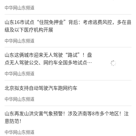
中华网山东频道
山东16市试点“住院免押金”背后：考虑逃费风控，多在县
级及以下医疗机构开展
中华网山东频道
山东这俩城市迎来无人驾驶“路试”！盘
点无人驾驶公交、网约车全国多地试点之
路
中华网山东频道
北京拟支持自动驾驶汽车跑网约车
中华网山东频道
山东再发山洪灾害气象预警！涉及济南等8市多个地区！注
意防范！
中华网山东频道