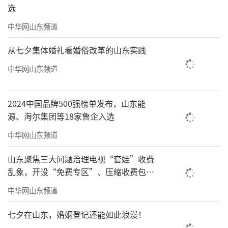
选
中华网山东频道
从七夕集体婚礼看婚俗改革的山东实践
中华网山东频道
2024中国品牌500强榜单发布，山东能
源、海尔集团等18家鲁企入选
中华网山东频道
山东聚焦三大问题治理电视“套娃”收费
乱象，开设“免费专区”、压缩收费包比
例70%以上
中华网山东频道
七夕在山东，婚姻登记还能如此浪漫！