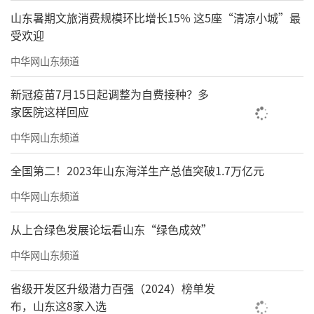
山东暑期文旅消费规模环比增长15% 这5座“清凉小城”最
受欢迎
中华网山东频道
新冠疫苗7月15日起调整为自费接种？多
家医院这样回应
中华网山东频道
全国第二！2023年山东海洋生产总值突破1.7万亿元
中华网山东频道
从上合绿色发展论坛看山东“绿色成效”
中华网山东频道
省级开发区升级潜力百强（2024）榜单发
布，山东这8家入选