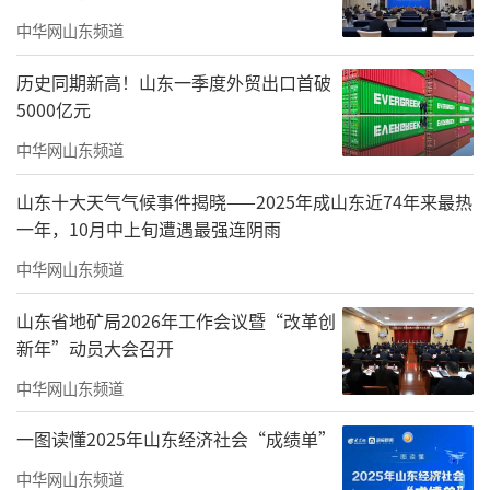
中华网山东频道
历史同期新高！山东一季度外贸出口首破
5000亿元
中华网山东频道
山东十大天气气候事件揭晓——2025年成山东近74年来最热
一年，10月中上旬遭遇最强连阴雨
中华网山东频道
山东省地矿局2026年工作会议暨“改革创
新年”动员大会召开
活动还展示了“数字人”、AI通识课以及
中华网山东频道
新启用的央馆人工智能课程。相关领域专家和
教师也对此进行了点评和探讨。
一图读懂2025年山东经济社会“成绩单”
中华网山东频道