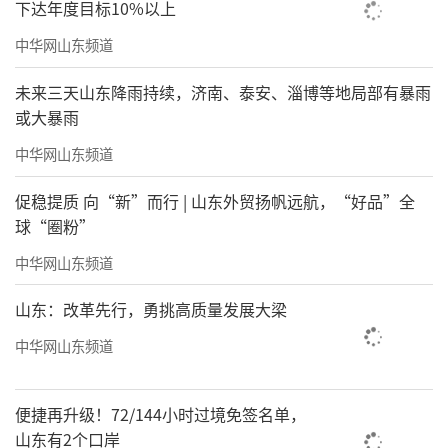
下达年度目标10%以上
中华网山东频道
未来三天山东降雨持续，济南、泰安、淄博等地局部有暴雨
或大暴雨
中华网山东频道
促稳提质 向“新”而行 | 山东外贸扬帆远航，“好品”全
球“圈粉”
中华网山东频道
山东：改革先行，勇挑高质量发展大梁
中华网山东频道
便捷再升级！72/144小时过境免签名单，
山东有2个口岸