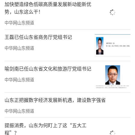
域示范”。
加快塑造绿色低碳高质量发展新动能新优
势，山东这么干！
（
记者/贺莹莹
，来源 ：大众新闻·大众日
中华网山东频道
报）
王磊已任山东省商务厅党组书记
责任编辑：徐德扬
中华网山东频道
喻剑南已任山东省文化和旅游厅党组书记
中华网山东频道
山东正把握数字经济发展新机遇，建设数字强省
中华网山东频道
提振消费，山东为何盯上了这“五大工
程”？