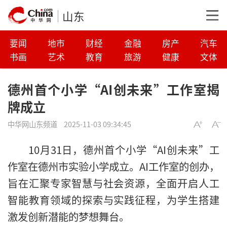
山东
要闻
地市
财经
金融
房产
汽车
书画
艺术
教育
旅游
健康
文体
德州首个小学“AI创未来”工作室揭
牌成立
中华网山东频道
2025-11-03 09:34:45
10月31日，德州首个小学“AI创未来”工
作室在德州市实验小学成立。AI工作室的创办，
旨在汇聚专家智慧与社会资源，全面开启人工
智能教育领域的探索与实践征程，为学生搭建
激发创新潜能的梦想舞台。