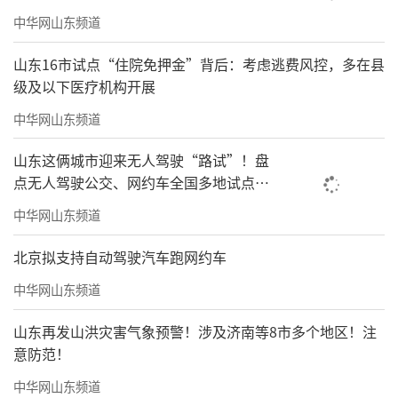
中华网山东频道
山东16市试点“住院免押金”背后：考虑逃费风控，多在县
级及以下医疗机构开展
中华网山东频道
山东这俩城市迎来无人驾驶“路试”！盘
点无人驾驶公交、网约车全国多地试点之
路
中华网山东频道
北京拟支持自动驾驶汽车跑网约车
中华网山东频道
山东再发山洪灾害气象预警！涉及济南等8市多个地区！注
意防范！
中华网山东频道