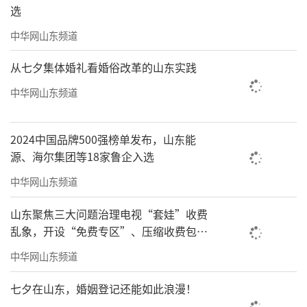
选
中华网山东频道
从七夕集体婚礼看婚俗改革的山东实践
中华网山东频道
2024中国品牌500强榜单发布，山东能
源、海尔集团等18家鲁企入选
中华网山东频道
山东聚焦三大问题治理电视“套娃”收费
乱象，开设“免费专区”、压缩收费包比
例70%以上
中华网山东频道
七夕在山东，婚姻登记还能如此浪漫！