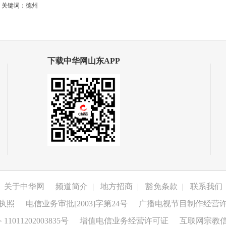
关键词：德州
下载中华网山东APP
关于中华网
频道简介
|
地方招商
|
豁免条款
|
联系我们
执照
电信业务审批[2003]字第24号
广播电视节目制作经营
1011202003835号
增值电信业务经营许可证
互联网宗教