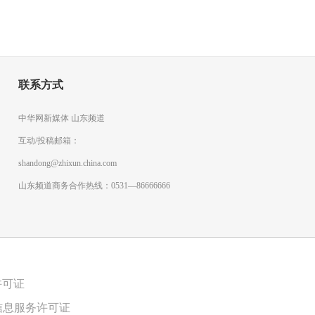
联系方式
中华网新媒体 山东频道
互动/投稿邮箱：
shandong@zhixun.china.com
山东频道商务合作热线：0531—86666666
许可证
信息服务许可证