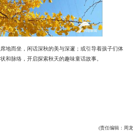
或席地而坐，闲话深秋的美与深邃；或引导着孩子们体
形状和脉络，开启探索秋天的趣味童话故事。
(
责任编辑
：周龙