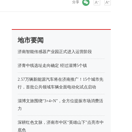
微信
分享
地市要闻
济南智能传感器产业园正式进入运营阶段
济青中线选址走向确定 经过淄博5个镇
2.57万辆新能源汽车将在济南推广！15个城市先
行，首批公共领域车辆全面电动化试点启动
淄博文旅围绕“3+4+N”，全方位提振市场消费活
力
深耕红色文脉，济南市中区“英雄山下”点亮市中
底色