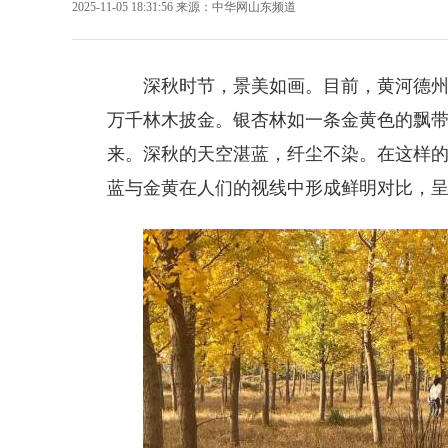
2025-11-05 18:31:56
来源：
中华网山东频道
深秋时节，景美如画。目前，黄河
德
万千林木披金。银杏林如一条金黄色的飘
来。深秋的天空湛蓝，纤尘不染。在这样
蓝与金黄在人们的视线中形成鲜明对比，