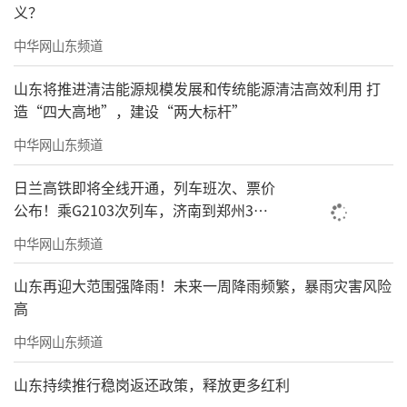
义？
中华网山东频道
山东将推进清洁能源规模发展和传统能源清洁高效利用 打
造“四大高地”，建设“两大标杆”
中华网山东频道
日兰高铁即将全线开通，列车班次、票价
公布！乘G2103次列车，济南到郑州3小
时到达
中华网山东频道
山东再迎大范围强降雨！未来一周降雨频繁，暴雨灾害风险
高
中华网山东频道
山东持续推行稳岗返还政策，释放更多红利