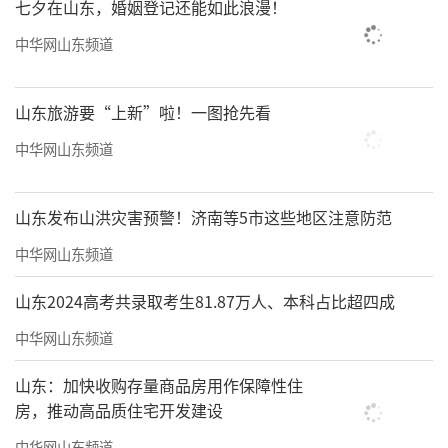
七夕在山东，婚姻登记还能如此浪漫！
中华网山东频道
山东旅游要“上新”啦！一图抢先看
中华网山东频道
山东发布山洪灾害预警！济南等5市这些地区注意防范
中华网山东频道
山东2024高考共录取考生81.87万人、本科占比超四成
中华网山东频道
山东：加快收购存量商品房用作保障性住
房，推动高品质住宅开发建设
中华网山东频道