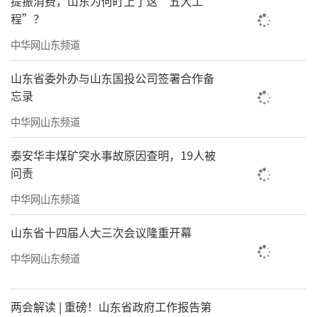
提振消费，山东为何盯上了这“五大工
程”？
中华网山东频道
山东省委外办与山东国投公司签署合作备
忘录
中华网山东频道
泰安华丰煤矿突水事故原因查明，19人被
问责
中华网山东频道
山东省十四届人大三次会议隆重开幕
中华网山东频道
两会解读 | 重磅！山东省政府工作报告第