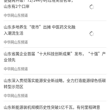
便捷再升级！72/144小时过境免签名单，
山东有2个口岸
中华网山东频道
山东多地养生“夜市”出摊 中医药文化融
入潮流生活
中华网山东频道
山东省属企业首届“十大科技创新成果”发布，“十强”产
业领先
中华网山东频道
山东深入贯彻落实能源安全新战略，全力打造能源绿色低碳
转型示范区
中华网山东频道
山东新能源装机规模历史性突破1亿千瓦，有何里程碑意