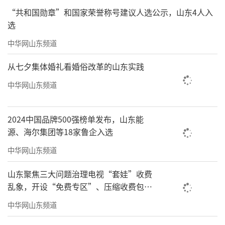
“共和国勋章”和国家荣誉称号建议人选公示，山东4人入
选
中华网山东频道
从七夕集体婚礼看婚俗改革的山东实践
中华网山东频道
2024中国品牌500强榜单发布，山东能
源、海尔集团等18家鲁企入选
中华网山东频道
山东聚焦三大问题治理电视“套娃”收费
乱象，开设“免费专区”、压缩收费包比
例70%以上
中华网山东频道