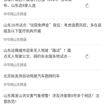
布，山东这8家入选
中华网山东频道
山东16市试点“住院免押金”背后：考虑逃费风控，多在县
级及以下医疗机构开展
中华网山东频道
山东这俩城市迎来无人驾驶“路试”！盘
点无人驾驶公交、网约车全国多地试点之
路
中华网山东频道
北京拟支持自动驾驶汽车跑网约车
中华网山东频道
山东再发山洪灾害气象预警！涉及济南等8市多个地区！注
意防范！