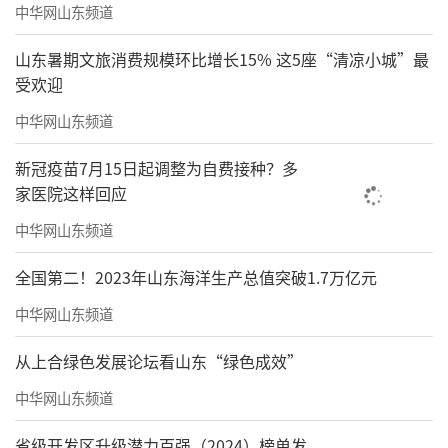
中华网山东频道
山东暑期文旅消费规模环比增长15% 这5座“清凉小城”最
受欢迎
中华网山东频道
新冠疫苗7月15日起调整为自费接种？多
家医院这样回应
中华网山东频道
全国第二！2023年山东海洋生产总值突破1.7万亿元
中华网山东频道
从上合绿色发展论坛看山东“绿色成效”
中华网山东频道
省级开发区升级潜力百强（2024）榜单发