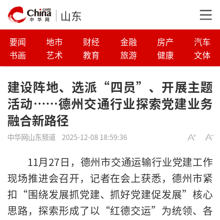
山东
要闻
地市
财经
金融
房产
汽车
书画
艺术
教育
旅游
健康
文体
建设阵地、选派“四员”、开展主题
活动……德州交通行业探索党建业务
融合新路径
中华网山东频道
2025-12-08 18:59:36
11月27日，德州市交通运输行业党建工作
现场推进会召开，记者在会上获悉，德州市紧
扣“围绕发展抓党建、抓好党建促发展”核心
思路，探索形成了以“红德交运”为统领、各