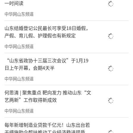
一时间读
中华网山东频道
山东结婚登记公民最长可享受18日婚假，
产假、育儿假、护理假也有新规定
中华网山东频道
“山东省政协十三届三次会议”于1月19
日上午开幕，会期4天半
中华网山东频道
何思清 | 聚焦重点 靶向发力 推动山东“文
艺两新”工作取得新成效
中华网山东频道
每年新增制造业贷款千亿元！山东出台若
干措施助企帮扶推动工业经济稳进提质