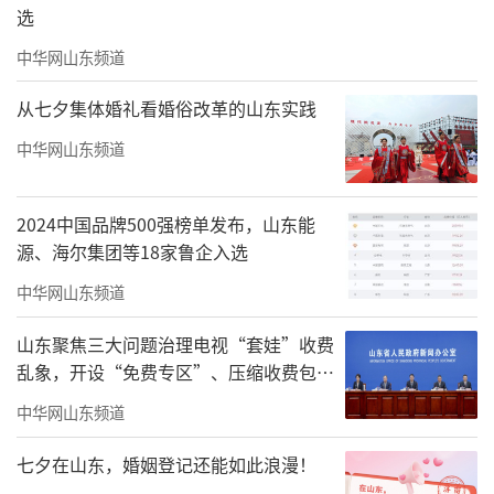
免费赠送祈福气球。
选
中华网山东频道
丰富的文旅产品供给，将有效提升市民生
活幸福感，进一步提升冬季文旅消费市场活
从七夕集体婚礼看婚俗改革的山东实践
力。
中华网山东频道
2024中国品牌500强榜单发布，山东能
源、海尔集团等18家鲁企入选
中华网山东频道
山东聚焦三大问题治理电视“套娃”收费
乱象，开设“免费专区”、压缩收费包比
例70%以上
中华网山东频道
七夕在山东，婚姻登记还能如此浪漫！