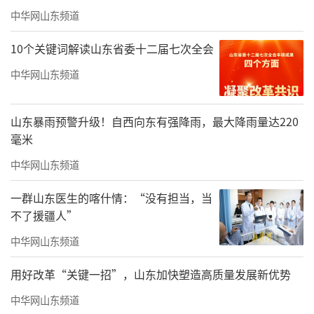
力。坊子水墨庄园家庭农场推出“南果探秘·
中华网山东频道
耕趣拾光”自然农耕研学营。高密充分发挥红
色文化资源优势，在红高粱抗战博物馆首次展
10个关键词解读山东省委十二届七次全会
出“日军黄金保险柜”等馆藏珍贵文物，通过
中华网山东频道
实物展览宣传抗战历史，增强参与者的民族认
同感和爱国情怀，为青少年红色教育提供生动
山东暴雨预警升级！自西向东有强降雨，最大降雨量达220
毫米
课堂。
中华网山东频道
一群山东医生的喀什情：“没有担当，当
不了援疆人”
中华网山东频道
用好改革“关键一招”，山东加快塑造高质量发展新优势
中华网山东频道