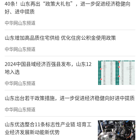
40条！山东再出“政策大礼包”，进一步促进经济稳健向
对传统的旅游淡季，潍坊是如何设计和推广研
好、进中提质
学旅游产品的？
中华网山东频道
李国涛答：
山东增加高品质住宅供给 优化住房公积金使用政策
中华网山东频道
2024中国县域经济百强县发布，山东12
地入选
中华网山东频道
山东出台若干政策措施，进一步促进经济稳健向好进中提质
中华网山东频道
山东优选整合11条标志性产业链 培育工
业经济发展新动能新优势