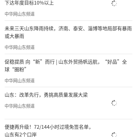
下达年度目标10%以上
中华网山东频道
未来三天山东降雨持续，济南、泰安、淄博等地局部有暴雨
或大暴雨
中华网山东频道
促稳提质 向“新”而行 | 山东外贸扬帆远航，“好品”全
球“圈粉”
中华网山东频道
山东：改革先行，勇挑高质量发展大梁
中华网山东频道
便捷再升级！72/144小时过境免签名单，
山东有2个口岸