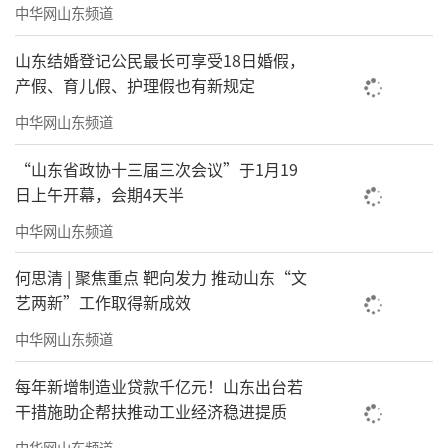
中华网山东频道
山东结婚登记公民最长可享受18日婚假，
产假、育儿假、护理假也有新规定
中华网山东频道
“山东省政协十三届三次会议”于1月19
日上午开幕，会期4天半
中华网山东频道
何思清 | 聚焦重点 靶向发力 推动山东“文
艺两新”工作取得新成效
中华网山东频道
每年新增制造业贷款千亿元！山东出台若
干措施助企帮扶推动工业经济稳进提质
中华网山东频道