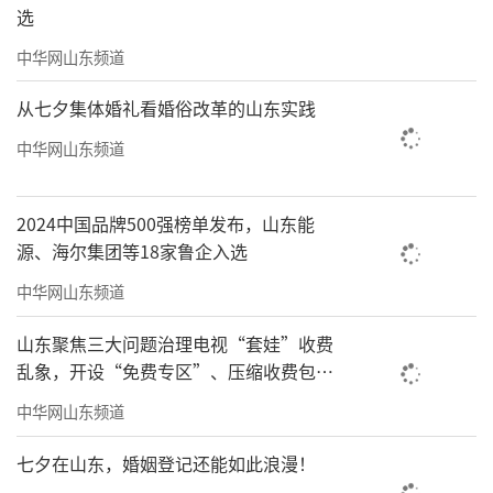
选
中华网山东频道
从七夕集体婚礼看婚俗改革的山东实践
中华网山东频道
2024中国品牌500强榜单发布，山东能
源、海尔集团等18家鲁企入选
中华网山东频道
山东聚焦三大问题治理电视“套娃”收费
乱象，开设“免费专区”、压缩收费包比
例70%以上
中华网山东频道
七夕在山东，婚姻登记还能如此浪漫！