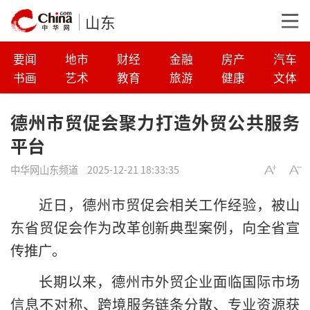
山东
要闻
地市
财经
金融
房产
汽车
书画
艺术
教育
旅游
健康
文体
德州市贸促会聚力打造外贸公共服务
平台
中华网山东频道
2025-12-21 18:33:35
近日，德州市贸促会相关工作经验，被山
东省贸促会作为改革创新典型案例，向全省宣
传推广。
长期以来，德州市外贸企业面临国际市场
信息不对称、跨境服务链条分散、专业资源获