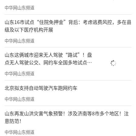
中华网山东频道
山东16市试点“住院免押金”背后：考虑逃费风控，多在县
级及以下医疗机构开展
中华网山东频道
山东这俩城市迎来无人驾驶“路试”！盘
点无人驾驶公交、网约车全国多地试点之
路
中华网山东频道
北京拟支持自动驾驶汽车跑网约车
中华网山东频道
山东再发山洪灾害气象预警！涉及济南等8市多个地区！注
意防范！
中华网山东频道