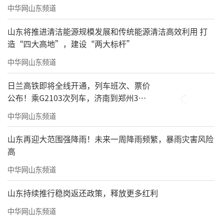
中华网山东频道
山东将推进清洁能源规模发展和传统能源清洁高效利用 打
造“四大高地”，建设“两大标杆”
中华网山东频道
日兰高铁即将全线开通，列车班次、票价
公布！乘G2103次列车，济南到郑州3小
时到达
中华网山东频道
山东再迎大范围强降雨！未来一周降雨频繁，暴雨灾害风险
高
中华网山东频道
山东持续推行稳岗返还政策，释放更多红利
中华网山东频道