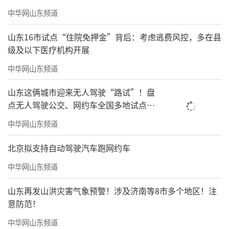
中华网山东频道
山东16市试点“住院免押金”背后：考虑逃费风控，多在县
级及以下医疗机构开展
中华网山东频道
山东这俩城市迎来无人驾驶“路试”！盘
点无人驾驶公交、网约车全国多地试点之
路
中华网山东频道
北京拟支持自动驾驶汽车跑网约车
中华网山东频道
山东再发山洪灾害气象预警！涉及济南等8市多个地区！注
意防范！
中华网山东频道