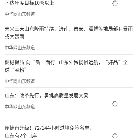
下达年度目标10%以上
中华网山东频道
未来三天山东降雨持续，济南、泰安、淄博等地局部有暴雨
或大暴雨
中华网山东频道
促稳提质 向“新”而行 | 山东外贸扬帆远航，“好品”全
球“圈粉”
中华网山东频道
山东：改革先行，勇挑高质量发展大梁
中华网山东频道
便捷再升级！72/144小时过境免签名单，
山东有2个口岸