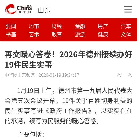
山东
要闻
地市
财经
金融
房产
汽车
书画
艺术
教育
旅游
健康
文体
再交暖心答卷！2026年德州接续办好
19件民生实事
中华网山东频道
2026-01-19 19:34:17
1月19日上午，德州市第十九届人民代表大
会第五次会议开幕，19件关乎百姓切身利益的
民生实事写进《政府工作报告》，以实实在在
的承诺，续写为民服务的暖心答卷。
主要包括：