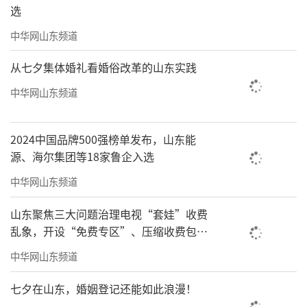
选
中华网山东频道
从七夕集体婚礼看婚俗改革的山东实践
中华网山东频道
2024中国品牌500强榜单发布，山东能
源、海尔集团等18家鲁企入选
中华网山东频道
山东聚焦三大问题治理电视“套娃”收费
乱象，开设“免费专区”、压缩收费包比
例70%以上
中华网山东频道
七夕在山东，婚姻登记还能如此浪漫！