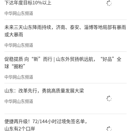
下达年度目标10%以上
中华网山东频道
未来三天山东降雨持续，济南、泰安、淄博等地局部有暴雨
或大暴雨
中华网山东频道
促稳提质 向“新”而行 | 山东外贸扬帆远航，“好品”全
球“圈粉”
中华网山东频道
山东：改革先行，勇挑高质量发展大梁
中华网山东频道
便捷再升级！72/144小时过境免签名单，
山东有2个口岸