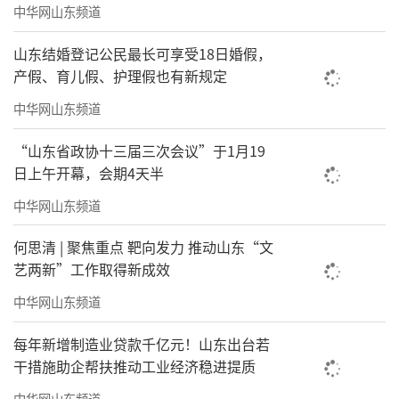
中华网山东频道
山东结婚登记公民最长可享受18日婚假，
产假、育儿假、护理假也有新规定
中华网山东频道
“山东省政协十三届三次会议”于1月19
日上午开幕，会期4天半
中华网山东频道
何思清 | 聚焦重点 靶向发力 推动山东“文
艺两新”工作取得新成效
中华网山东频道
每年新增制造业贷款千亿元！山东出台若
干措施助企帮扶推动工业经济稳进提质
中华网山东频道