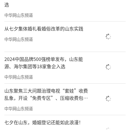
选
中华网山东频道
从七夕集体婚礼看婚俗改革的山东实践
中华网山东频道
2024中国品牌500强榜单发布，山东能
源、海尔集团等18家鲁企入选
中华网山东频道
山东聚焦三大问题治理电视“套娃”收费
乱象，开设“免费专区”、压缩收费包比
例70%以上
中华网山东频道
七夕在山东，婚姻登记还能如此浪漫！