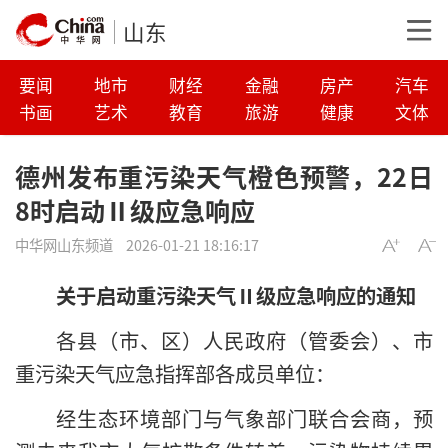
山东
要闻
地市
财经
金融
房产
汽车
书画
艺术
教育
旅游
健康
文体
德州发布重污染天气橙色预警，22日
8时启动Ⅱ级应急响应
中华网山东频道
2026-01-21 18:16:17
关于启动重污染天气Ⅱ级应急响应的通知
各县（市、区）人民政府（管委会）、市
重污染天气应急指挥部各成员单位：
经生态环境部门与气象部门联合会商，预