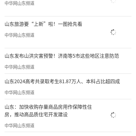
中华网山东频道
山东旅游要“上新”啦！一图抢先看
中华网山东频道
山东发布山洪灾害预警！济南等5市这些地区注意防范
中华网山东频道
山东2024高考共录取考生81.87万人、本科占比超四成
中华网山东频道
山东：加快收购存量商品房用作保障性住
房，推动高品质住宅开发建设
中华网山东频道