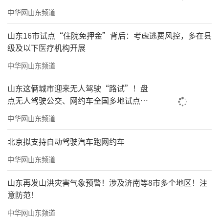
中华网山东频道
山东16市试点“住院免押金”背后：考虑逃费风控，多在县
级及以下医疗机构开展
中华网山东频道
山东这俩城市迎来无人驾驶“路试”！盘
点无人驾驶公交、网约车全国多地试点之
路
中华网山东频道
北京拟支持自动驾驶汽车跑网约车
中华网山东频道
山东再发山洪灾害气象预警！涉及济南等8市多个地区！注
意防范！
中华网山东频道