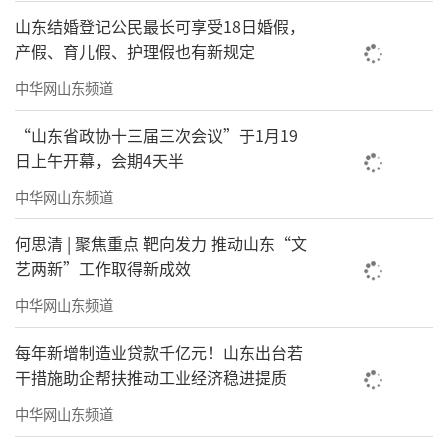
山东结婚登记公民最长可享受18日婚假，
产假、育儿假、护理假也有新规定
中华网山东频道
“山东省政协十三届三次会议”于1月19
日上午开幕，会期4天半
中华网山东频道
何思清 | 聚焦重点 靶向发力 推动山东“文
艺两新”工作取得新成效
中华网山东频道
每年新增制造业贷款千亿元！山东出台若
干措施助企帮扶推动工业经济稳进提质
中华网山东频道