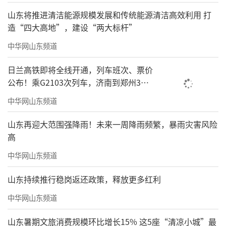
山东将推进清洁能源规模发展和传统能源清洁高效利用 打
造“四大高地”，建设“两大标杆”
中华网山东频道
日兰高铁即将全线开通，列车班次、票价
公布！乘G2103次列车，济南到郑州3小
时到达
中华网山东频道
山东再迎大范围强降雨！未来一周降雨频繁，暴雨灾害风险
高
中华网山东频道
山东持续推行稳岗返还政策，释放更多红利
中华网山东频道
山东暑期文旅消费规模环比增长15% 这5座“清凉小城”最