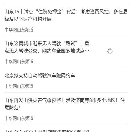
山东16市试点“住院免押金”背后：考虑逃费风控，多在县
级及以下医疗机构开展
中华网山东频道
山东这俩城市迎来无人驾驶“路试”！盘
点无人驾驶公交、网约车全国多地试点之
路
中华网山东频道
北京拟支持自动驾驶汽车跑网约车
中华网山东频道
山东再发山洪灾害气象预警！涉及济南等8市多个地区！注
意防范！
中华网山东频道