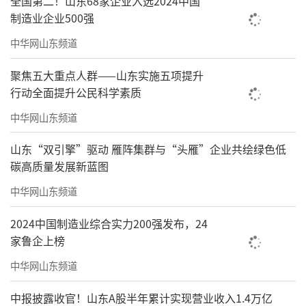
全国第二！山东68家企业入选2024中国
制造业企业500强
中华网山东频道
聚焦五大重点人群——山东实施五项提升
行动全面提升公民科学素质
中华网山东频道
山东“双引擎”驱动 雁阵集群与“头雁”企业共绘绿色低
碳高质量发展新蓝图
中华网山东频道
2024中国制造业综合实力200强发布，24
家鲁企上榜
中华网山东频道
中报披露收官！山东A股半年累计实现营业收入1.4万亿