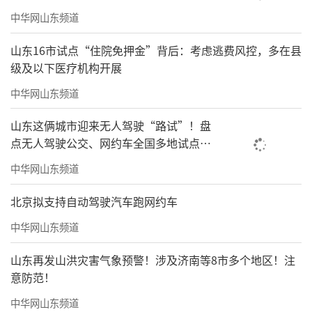
中华网山东频道
山东16市试点“住院免押金”背后：考虑逃费风控，多在县
级及以下医疗机构开展
中华网山东频道
山东这俩城市迎来无人驾驶“路试”！盘
点无人驾驶公交、网约车全国多地试点之
路
中华网山东频道
北京拟支持自动驾驶汽车跑网约车
中华网山东频道
山东再发山洪灾害气象预警！涉及济南等8市多个地区！注
意防范！
中华网山东频道