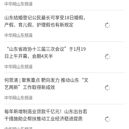
中华网山东频道
山东结婚登记公民最长可享受18日婚假，
产假、育儿假、护理假也有新规定
中华网山东频道
“山东省政协十三届三次会议”于1月19
日上午开幕，会期4天半
中华网山东频道
何思清 | 聚焦重点 靶向发力 推动山东“文
艺两新”工作取得新成效
中华网山东频道
每年新增制造业贷款千亿元！山东出台若
干措施助企帮扶推动工业经济稳进提质
青岛文化市场周末集市的魅力，在于它
中华网山东频道