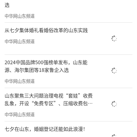
选
中华网山东频道
从七夕集体婚礼看婚俗改革的山东实践
中华网山东频道
2024中国品牌500强榜单发布，山东能
源、海尔集团等18家鲁企入选
中华网山东频道
山东聚焦三大问题治理电视“套娃”收费
乱象，开设“免费专区”、压缩收费包比
例70%以上
中华网山东频道
七夕在山东，婚姻登记还能如此浪漫！