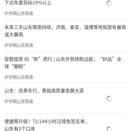
下达年度目标10%以上
中华网山东频道
未来三天山东降雨持续，济南、泰安、淄博等地局部有暴雨
或大暴雨
中华网山东频道
促稳提质 向“新”而行 | 山东外贸扬帆远航，“好品”全
球“圈粉”
中华网山东频道
山东：改革先行，勇挑高质量发展大梁
中华网山东频道
便捷再升级！72/144小时过境免签名单，
山东有2个口岸