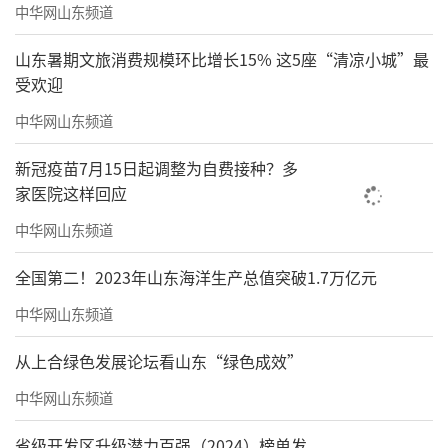
中华网山东频道
山东暑期文旅消费规模环比增长15% 这5座“清凉小城”最
受欢迎
中华网山东频道
新冠疫苗7月15日起调整为自费接种？多
家医院这样回应
中华网山东频道
全国第二！2023年山东海洋生产总值突破1.7万亿元
中华网山东频道
从上合绿色发展论坛看山东“绿色成效”
中华网山东频道
省级开发区升级潜力百强（2024）榜单发