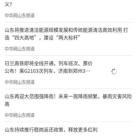
（来源：回澜听涛）
义？
中华网山东频道
责任编辑：寿鹏瑶
山东将推进清洁能源规模发展和传统能源清洁高效利用 打
造“四大高地”，建设“两大标杆”
中华网山东频道
日兰高铁即将全线开通，列车班次、票价
公布！乘G2103次列车，济南到郑州3小
时到达
中华网山东频道
山东再迎大范围强降雨！未来一周降雨频繁，暴雨灾害风险
高
中华网山东频道
山东持续推行稳岗返还政策，释放更多红利