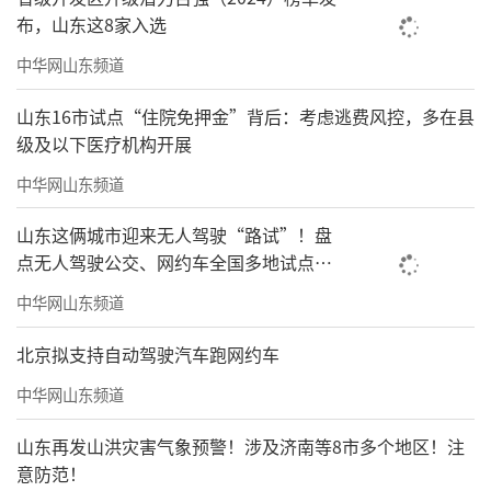
布，山东这8家入选
中华网山东频道
山东16市试点“住院免押金”背后：考虑逃费风控，多在县
级及以下医疗机构开展
中华网山东频道
山东这俩城市迎来无人驾驶“路试”！盘
点无人驾驶公交、网约车全国多地试点之
路
中华网山东频道
北京拟支持自动驾驶汽车跑网约车
中华网山东频道
山东再发山洪灾害气象预警！涉及济南等8市多个地区！注
意防范！