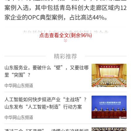
案例入选，其中包括青岛科创大走廊区域内12
家企业的OPC典型案例，占比高达44%。
点击查看全文(剩余
96
%)
精彩推荐
山东服务业，要破什么“壁”，又要往哪
里“突围”？
中华网山东频道
人工智能如何快步挺进产业“主战场”？
山东发布“人工智能+制造”行动方案
中华网山东频道
透过三个“不寻常”，读懂山东这场新闻