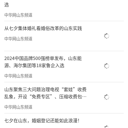
选
中华网山东频道
从七夕集体婚礼看婚俗改革的山东实践
中华网山东频道
2024中国品牌500强榜单发布，山东能
源、海尔集团等18家鲁企入选
中华网山东频道
山东聚焦三大问题治理电视“套娃”收费
乱象，开设“免费专区”、压缩收费包比
例70%以上
中华网山东频道
七夕在山东，婚姻登记还能如此浪漫！