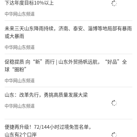
下达年度目标10%以上
中华网山东频道
未来三天山东降雨持续，济南、泰安、淄博等地局部有暴雨
或大暴雨
中华网山东频道
促稳提质 向“新”而行 | 山东外贸扬帆远航，“好品”全
球“圈粉”
中华网山东频道
山东：改革先行，勇挑高质量发展大梁
中华网山东频道
便捷再升级！72/144小时过境免签名单，
山东有2个口岸