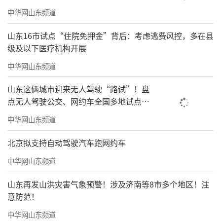
中华网山东频道
山东16市试点“住院免押金”背后：考虑逃费风控，多在县
级及以下医疗机构开展
中华网山东频道
山东这俩城市迎来无人驾驶“路试”！盘
点无人驾驶公交、网约车全国多地试点之
路
中华网山东频道
北京拟支持自动驾驶汽车跑网约车
中华网山东频道
山东再发山洪灾害气象预警！涉及济南等8市多个地区！注
意防范！
中华网山东频道