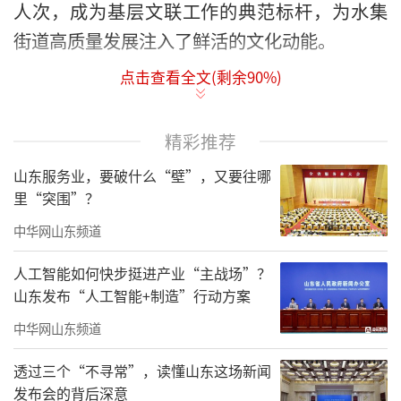
人次，成为基层文联工作的典范标杆，为水集
街道高质量发展注入了鲜活的文化动能。
点击查看全文(剩余
90
%)
铸魂强基，阵地建设树标杆
精彩推荐
山东服务业，要破什么“壁”，又要往哪
里“突围”？
中华网山东频道
人工智能如何快步挺进产业“主战场”？
山东发布“人工智能+制造”行动方案
中华网山东频道
透过三个“不寻常”，读懂山东这场新闻
青岛市文联考察永兴街文化胡同
发布会的背后深意