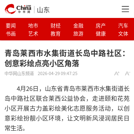
山东
要闻
地市
财经
金融
房产
汽车
书画
艺术
教育
旅游
健康
文体
青岛莱西市水集街道长岛中路社区：
创意彩绘点亮小区角落
中华网山东频道
2026-04-29 09:47:25
4月26日，山东省青岛市莱西市水集街道长
岛中路社区联合莱西公益协会，走进颐和花苑
小区开展古力盖彩绘美化志愿服务活动，以创
意彩绘扮靓小区环境，让文明新风浸润居民日
常生活。