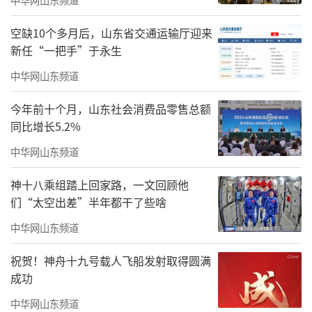
空缺10个多月后，山东省交通运输厅迎来
新任“一把手”于永生
中华网山东频道
今年前十个月，山东社会消费品零售总额
同比增长5.2%
中华网山东频道
神十八乘组踏上回家路，一文回顾他
们“太空出差”半年都干了些啥
中华网山东频道
祝贺！神舟十九号载人飞船发射取得圆满
成功
中华网山东频道