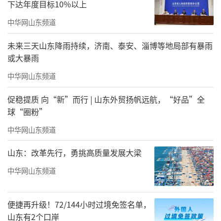
下达年度目标10%以上
中华网山东频道
未来三天山东降雨持续，济南、泰安、淄博等地局部有暴雨
或大暴雨
中华网山东频道
促稳提质 向“新”而行 | 山东外贸扬帆远航，“好品”全
球“圈粉”
中华网山东频道
山东：改革先行，勇挑高质量发展大梁
中华网山东频道
便捷再升级！72/144小时过境免签名单，
山东有2个口岸