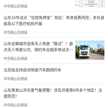
中华网山东频道
山东16市试点“住院免押金”背后：考虑逃费风控，多在县
级及以下医疗机构开展
中华网山东频道
山东这俩城市迎来无人驾驶“路试”！盘
点无人驾驶公交、网约车全国多地试点之
路
中华网山东频道
北京拟支持自动驾驶汽车跑网约车
中华网山东频道
山东再发山洪灾害气象预警！涉及济南等8市多个地区！注
意防范！
中华网山东频道