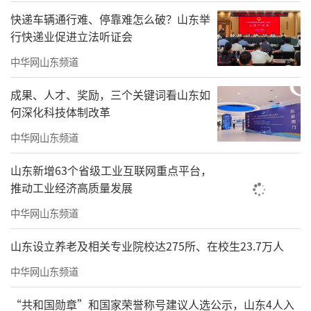
快递车辆通行难、停靠难怎么破？山东举
行快递业促进立法听证会
中华网山东频道
成果、人才、奖励，三个关键词看山东如
何深化科技体制改革
中华网山东频道
山东新增63个省级工业互联网重点平台，
推动工业经济高质量发展
中华网山东频道
山东设立养老及相关专业院校达275所、在校生23.7万人
中华网山东频道
“共和国勋章”和国家荣誉称号建议人选公示，山东4人入