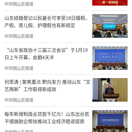
中华网山东频道
山东结婚登记公民最长可享受18日婚假，
产假、育儿假、护理假也有新规定
中华网山东频道
“山东省政协十三届三次会议”于1月19
日上午开幕，会期4天半
中华网山东频道
何思清 | 聚焦重点 靶向发力 推动山东“文
艺两新”工作取得新成效
中华网山东频道
每年新增制造业贷款千亿元！山东出台若
干措施助企帮扶推动工业经济稳进提质
中华网山东频道