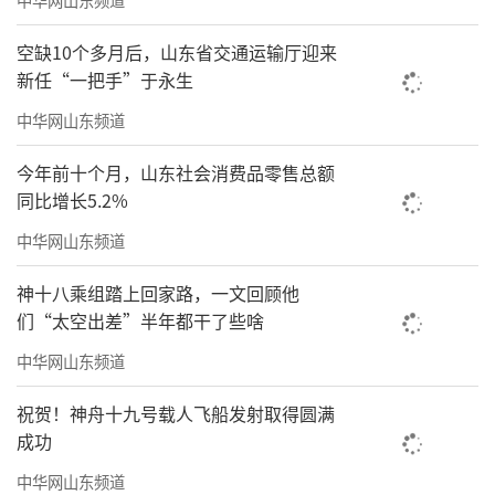
空缺10个多月后，山东省交通运输厅迎来
新任“一把手”于永生
中华网山东频道
今年前十个月，山东社会消费品零售总额
同比增长5.2%
中华网山东频道
神十八乘组踏上回家路，一文回顾他
们“太空出差”半年都干了些啥
中华网山东频道
祝贺！神舟十九号载人飞船发射取得圆满
成功
中华网山东频道