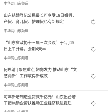
中华网山东频道
山东结婚登记公民最长可享受18日婚假，
产假、育儿假、护理假也有新规定
中华网山东频道
“山东省政协十三届三次会议”于1月19
日上午开幕，会期4天半
中华网山东频道
何思清 | 聚焦重点 靶向发力 推动山东“文
艺两新”工作取得新成效
中华网山东频道
每年新增制造业贷款千亿元！山东出台若
干措施助企帮扶推动工业经济稳进提质
中华网山东频道