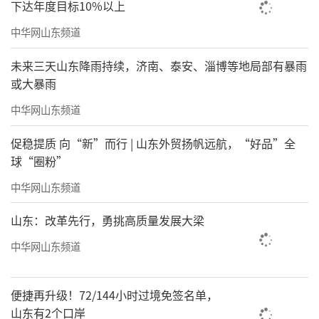
下达年度目标10%以上
中华网山东频道
未来三天山东降雨持续，济南、泰安、淄博等地局部有暴雨
或大暴雨
中华网山东频道
促稳提质 向“新”而行 | 山东外贸扬帆远航，“好品”全
球“圈粉”
中华网山东频道
山东：改革先行，勇挑高质量发展大梁
中华网山东频道
便捷再升级！72/144小时过境免签名单，
山东有2个口岸