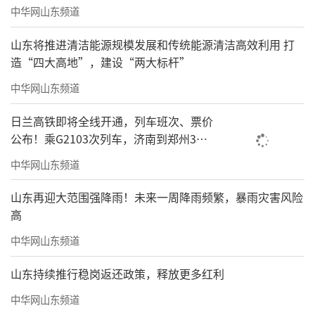
中华网山东频道
山东将推进清洁能源规模发展和传统能源清洁高效利用 打
造“四大高地”，建设“两大标杆”
中华网山东频道
日兰高铁即将全线开通，列车班次、票价
公布！乘G2103次列车，济南到郑州3小
时到达
中华网山东频道
山东再迎大范围强降雨！未来一周降雨频繁，暴雨灾害风险
高
中华网山东频道
山东持续推行稳岗返还政策，释放更多红利
中华网山东频道