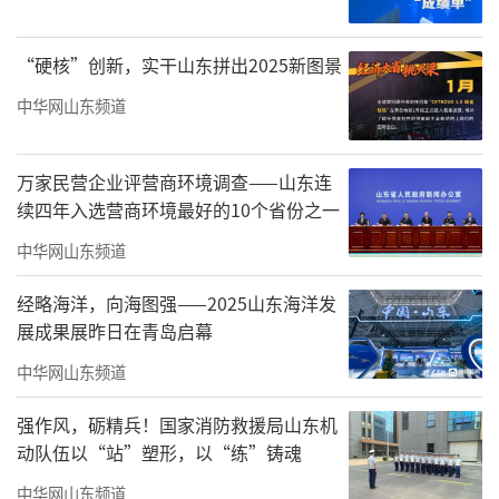
“硬核”创新，实干山东拼出2025新图景
中华网山东频道
万家民营企业评营商环境调查——山东连
续四年入选营商环境最好的10个省份之一
中华网山东频道
经略海洋，向海图强——2025山东海洋发
展成果展昨日在青岛启幕
中华网山东频道
强作风，砺精兵！国家消防救援局山东机
茶业口镇的樱桃种植历史可追溯至300多年
动队伍以“站”塑形，以“练”铸魂
前，是当地知名的“樱桃之乡”。目前，全镇
中华网山东频道