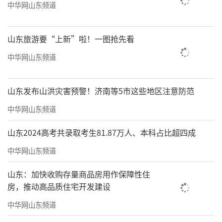
中华网山东频道
山东旅游要“上新”啦！一图抢先看
中华网山东频道
山东发布山洪灾害预警！济南等5市这些地区注意防范
中华网山东频道
山东2024高考共录取考生81.87万人、本科占比超四成
中华网山东频道
山东：加快收购存量商品房用作保障性住
房，推动高品质住宅开发建设
中华网山东频道