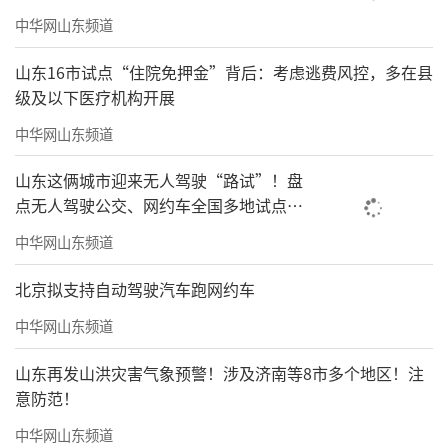
中华网山东频道
山东16市试点“住院免押金”背后：考虑逃费风控，多在县
级及以下医疗机构开展
中华网山东频道
山东这俩城市迎来无人驾驶“路试”！盘
点无人驾驶公交、网约车全国多地试点之
路
中华网山东频道
北京拟支持自动驾驶汽车跑网约车
中华网山东频道
山东再发山洪灾害气象预警！涉及济南等8市多个地区！注
意防范！
中华网山东频道