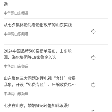
选
中华网山东频道
从七夕集体婚礼看婚俗改革的山东实践
中华网山东频道
2024中国品牌500强榜单发布，山东能
源、海尔集团等18家鲁企入选
中华网山东频道
山东聚焦三大问题治理电视“套娃”收费
乱象，开设“免费专区”、压缩收费包比
例70%以上
中华网山东频道
七夕在山东，婚姻登记还能如此浪漫！