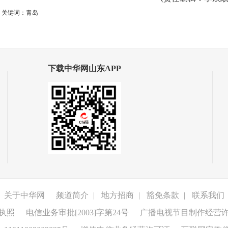
关键词：青岛
下载中华网山东APP
关于中华网
频道简介
|
地方招商
|
豁免条款
|
联系我们
执照
电信业务审批[2003]字第24号
广播电视节目制作经营