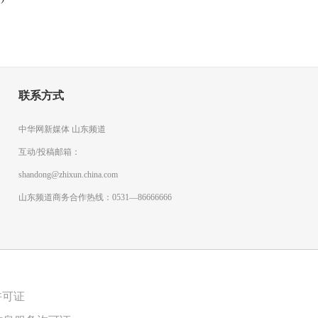
联系方式
中华网新媒体 山东频道
互动/投稿邮箱：
shandong@zhixun.china.com
山东频道商务合作热线：0531—86666666
许可证