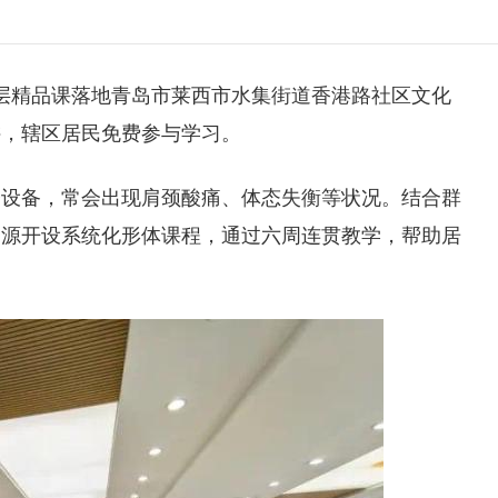
层精品课落地青岛市莱西市水集街道香港路社区文化
讲，辖区居民免费参与学习。
子设备，常会出现肩颈酸痛、体态失衡等状况。结合群
资源开设系统化形体课程，通过六周连贯教学，帮助居