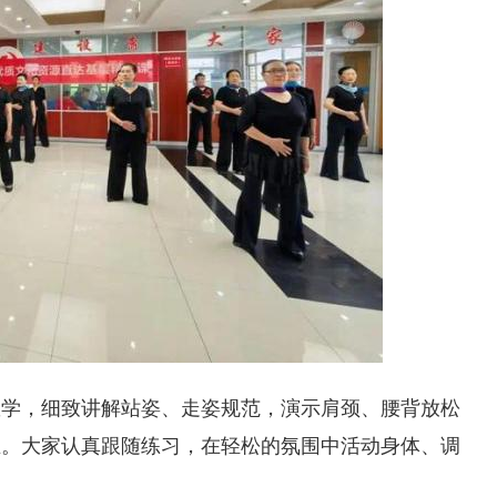
教学，细致讲解站姿、走姿规范，演示肩颈、腰背放松
正。大家认真跟随练习，在轻松的氛围中活动身体、调