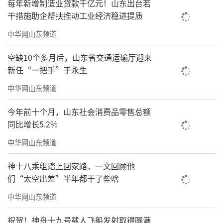
每年新增制造业贷款千亿元！山东出台若
干措施助企帮扶推动工业经济稳进提质
中华网山东频道
空缺10个多月后，山东省交通运输厅迎来
新任“一把手”于永生
中华网山东频道
今年前十个月，山东社会消费品零售总额
同比增长5.2%
中华网山东频道
神十八乘组踏上回家路，一文回顾他
们“太空出差”半年都干了些啥
中华网山东频道
祝贺！神舟十九号载人飞船发射取得圆满