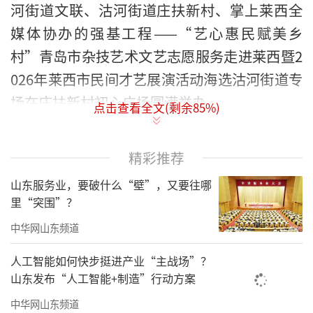
河街道文联、沽河街道庄扶新村、掌上莱西全
媒体协办的强基工程——“艺心惠民赋美乡
村”青岛市杂技艺术文艺志愿服务走进莱西暨2
026年莱西市民间才艺展演活动海选沽河街道专
场在庄扶新村初心广场圆满举办。
点击查看全文(剩余
85
%)
精彩推荐
山东服务业，要破什么“壁”，又要往哪
里“突围”？
中华网山东频道
人工智能如何快步挺进产业“主战场”？
山东发布“人工智能+制造”行动方案
中华网山东频道