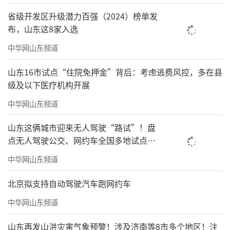
省级开发区升级潜力百强（2024）榜单发
布，山东这8家入选
中华网山东频道
山东16市试点“住院免押金”背后：考虑逃费风控，多在县
级及以下医疗机构开展
中华网山东频道
山东这俩城市迎来无人驾驶“路试”！盘
点无人驾驶公交、网约车全国多地试点之
路
中华网山东频道
北京拟支持自动驾驶汽车跑网约车
中华网山东频道
山东再发山洪灾害气象预警！涉及济南等8市多个地区！注