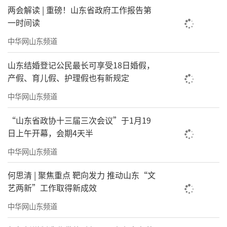
两会解读 | 重磅！山东省政府工作报告第
一时间读
中华网山东频道
山东结婚登记公民最长可享受18日婚假，
产假、育儿假、护理假也有新规定
中华网山东频道
“山东省政协十三届三次会议”于1月19
日上午开幕，会期4天半
中华网山东频道
何思清 | 聚焦重点 靶向发力 推动山东“文
艺两新”工作取得新成效
中华网山东频道