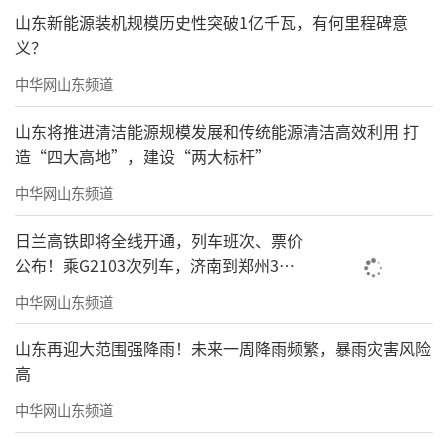
山东新能源装机规模历史性突破1亿千瓦，有何里程碑意
义？
中华网山东频道
山东将推进清洁能源规模发展和传统能源清洁高效利用 打
造“四大高地”，建设“两大标杆”
中华网山东频道
日兰高铁即将全线开通，列车班次、票价
公布！乘G2103次列车，济南到郑州3小
时到达
中华网山东频道
山东再迎大范围强降雨！未来一周降雨频繁，暴雨灾害风险
高
中华网山东频道