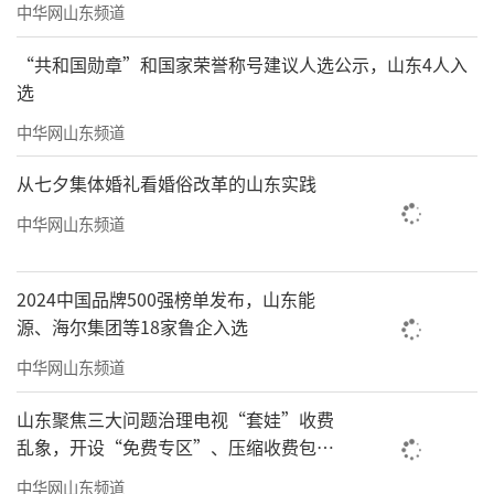
中华网山东频道
“共和国勋章”和国家荣誉称号建议人选公示，山东4人入
选
中华网山东频道
从七夕集体婚礼看婚俗改革的山东实践
中华网山东频道
2024中国品牌500强榜单发布，山东能
源、海尔集团等18家鲁企入选
中华网山东频道
山东聚焦三大问题治理电视“套娃”收费
乱象，开设“免费专区”、压缩收费包比
例70%以上
中华网山东频道