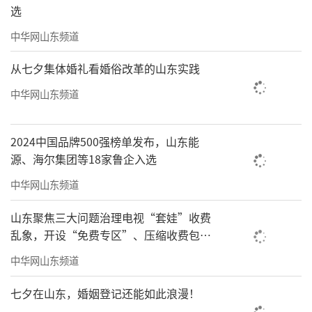
选
中华网山东频道
从七夕集体婚礼看婚俗改革的山东实践
中华网山东频道
2024中国品牌500强榜单发布，山东能
源、海尔集团等18家鲁企入选
中华网山东频道
山东聚焦三大问题治理电视“套娃”收费
乱象，开设“免费专区”、压缩收费包比
例70%以上
中华网山东频道
七夕在山东，婚姻登记还能如此浪漫！