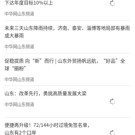
下达年度目标10%以上
中华网山东频道
未来三天山东降雨持续，济南、泰安、淄博等地局部有暴雨
或大暴雨
中华网山东频道
促稳提质 向“新”而行 | 山东外贸扬帆远航，“好品”全
球“圈粉”
中华网山东频道
山东：改革先行，勇挑高质量发展大梁
中华网山东频道
便捷再升级！72/144小时过境免签名单，
山东有2个口岸