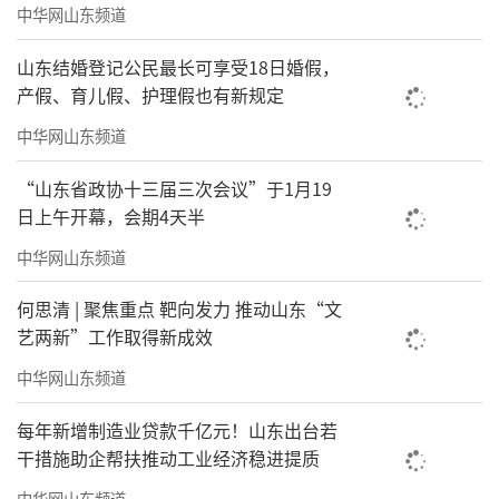
中华网山东频道
山东结婚登记公民最长可享受18日婚假，
产假、育儿假、护理假也有新规定
中华网山东频道
“山东省政协十三届三次会议”于1月19
日上午开幕，会期4天半
中华网山东频道
何思清 | 聚焦重点 靶向发力 推动山东“文
艺两新”工作取得新成效
中华网山东频道
每年新增制造业贷款千亿元！山东出台若
干措施助企帮扶推动工业经济稳进提质
中华网山东频道