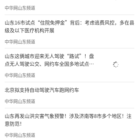
中华网山东频道
山东16市试点“住院免押金”背后：考虑逃费风控，多在县
级及以下医疗机构开展
中华网山东频道
山东这俩城市迎来无人驾驶“路试”！盘
点无人驾驶公交、网约车全国多地试点之
路
中华网山东频道
北京拟支持自动驾驶汽车跑网约车
中华网山东频道
山东再发山洪灾害气象预警！涉及济南等8市多个地区！注
意防范！
中华网山东频道