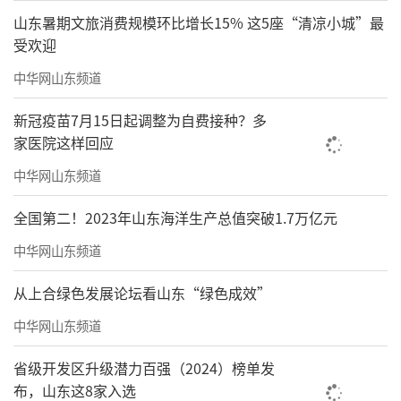
山东暑期文旅消费规模环比增长15% 这5座“清凉小城”最
受欢迎
中华网山东频道
新冠疫苗7月15日起调整为自费接种？多
家医院这样回应
中华网山东频道
全国第二！2023年山东海洋生产总值突破1.7万亿元
中华网山东频道
从上合绿色发展论坛看山东“绿色成效”
中华网山东频道
省级开发区升级潜力百强（2024）榜单发
布，山东这8家入选