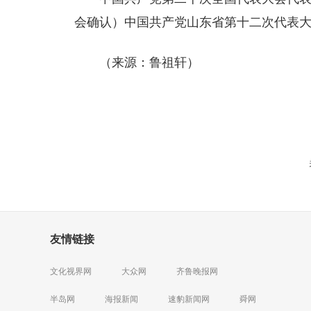
会确认）中国共产党山东省第十二次代表
（来源：鲁祖轩）
友情链接
文化视界网
大众网
齐鲁晚报网
半岛网
海报新闻
速豹新闻网
舜网