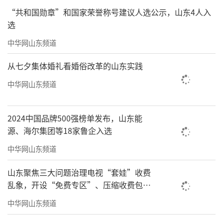
“共和国勋章”和国家荣誉称号建议人选公示，山东4人入
选
中华网山东频道
从七夕集体婚礼看婚俗改革的山东实践
中华网山东频道
2024中国品牌500强榜单发布，山东能
源、海尔集团等18家鲁企入选
中华网山东频道
山东聚焦三大问题治理电视“套娃”收费
乱象，开设“免费专区”、压缩收费包比
例70%以上
中华网山东频道