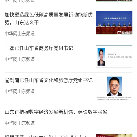
物业卓越企业家”荣誉，住宅事业部总经理张
加快塑造绿色低碳高质量发展新动能新优
岩春荣获“2024中国物业优秀区域总经理”荣
势，山东这么干！
誉，银丰国际生物城项目刘宗禹荣获“2024中
中华网山东频道
国物业感动人物”荣誉。
王磊已任山东省商务厅党组书记
中华网山东频道
喻剑南已任山东省文化和旅游厅党组书记
中华网山东频道
山东正把握数字经济发展新机遇，建设数字强省
中华网山东频道
银丰物业集团总裁黄永炜（右八）