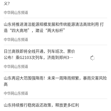
义？
中华网山东频道
山东将推进清洁能源规模发展和传统能源清洁高效利用 打
造“四大高地”，建设“两大标杆”
中华网山东频道
日兰高铁即将全线开通，列车班次、票价
公布！乘G2103次列车，济南到郑州3小
时到达
中华网山东频道
山东再迎大范围强降雨！未来一周降雨频繁，暴雨灾害风险
高
中华网山东频道
山东持续推行稳岗返还政策，释放更多红利