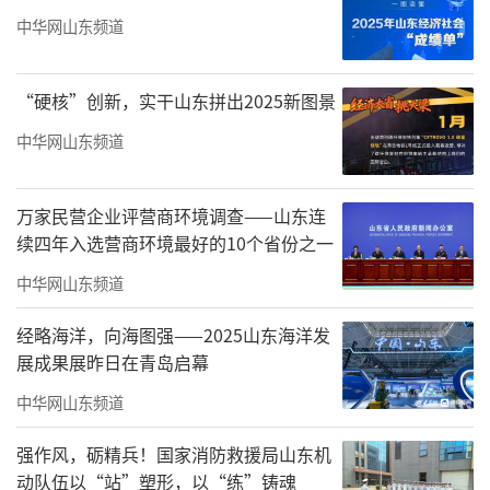
业”及专项榜单。
中华网山东频道
“硬核”创新，实干山东拼出2025新图景
中华网山东频道
万家民营企业评营商环境调查——山东连
续四年入选营商环境最好的10个省份之一
中华网山东频道
经略海洋，向海图强——2025山东海洋发
展成果展昨日在青岛启幕
中华网山东频道
强作风，砺精兵！国家消防救援局山东机
动队伍以“站”塑形，以“练”铸魂