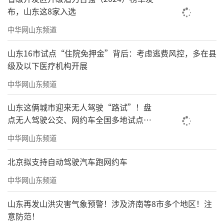
布，山东这8家入选
中华网山东频道
山东16市试点“住院免押金”背后：考虑逃费风控，多在县
级及以下医疗机构开展
中华网山东频道
山东这俩城市迎来无人驾驶“路试”！盘
点无人驾驶公交、网约车全国多地试点之
路
中华网山东频道
北京拟支持自动驾驶汽车跑网约车
中华网山东频道
山东再发山洪灾害气象预警！涉及济南等8市多个地区！注
意防范！