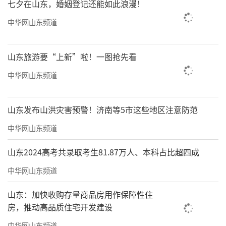
七夕在山东，婚姻登记还能如此浪漫！
中华网山东频道
山东旅游要“上新”啦！一图抢先看
中华网山东频道
山东发布山洪灾害预警！济南等5市这些地区注意防范
中华网山东频道
山东2024高考共录取考生81.87万人、本科占比超四成
中华网山东频道
山东：加快收购存量商品房用作保障性住
房，推动高品质住宅开发建设
中华网山东频道