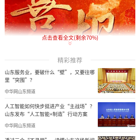
点击查看全文(剩余
70
%)
精彩推荐
山东服务业，要破什么“壁”，又要往哪
里“突围”？
中华网山东频道
人工智能如何快步挺进产业“主战场”？
山东发布“人工智能+制造”行动方案
中华网山东频道
透过三个“不寻常”，读懂山东这场新闻