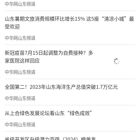
中华网山东频道
山东暑期文旅消费规模环比增长15% 这5座“清凉小城”最
受欢迎
中华网山东频道
新冠疫苗7月15日起调整为自费接种？多
家医院这样回应
中华网山东频道
全国第二！2023年山东海洋生产总值突破1.7万亿元
中华网山东频道
从上合绿色发展论坛看山东“绿色成效”
中华网山东频道
省级开发区升级潜力百强（2024）榜单发