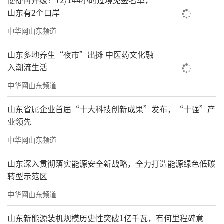
便捷再升级！72/144小时过境免签名单，
山东有2个口岸
中华网山东频道
山东多地养生“夜市”出摊 中医药文化融
入潮流生活
中华网山东频道
山东省属企业首届“十大科技创新成果”发布，“十强”产
业领先
中华网山东频道
山东深入贯彻落实能源安全新战略，全力打造能源绿色低碳
转型示范区
中华网山东频道
山东新能源装机规模历史性突破1亿千瓦，有何里程碑意