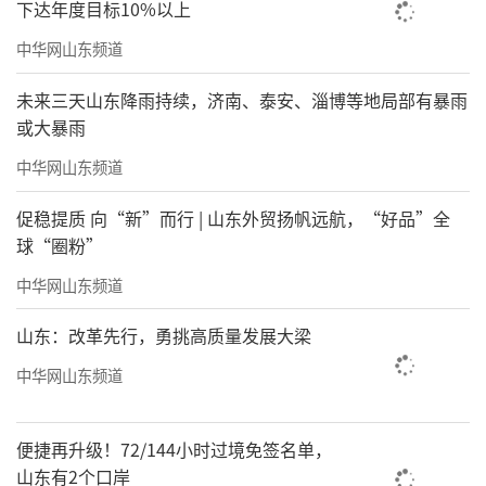
下达年度目标10%以上
中华网山东频道
未来三天山东降雨持续，济南、泰安、淄博等地局部有暴雨
或大暴雨
中华网山东频道
促稳提质 向“新”而行 | 山东外贸扬帆远航，“好品”全
球“圈粉”
中华网山东频道
山东：改革先行，勇挑高质量发展大梁
中华网山东频道
便捷再升级！72/144小时过境免签名单，
山东有2个口岸