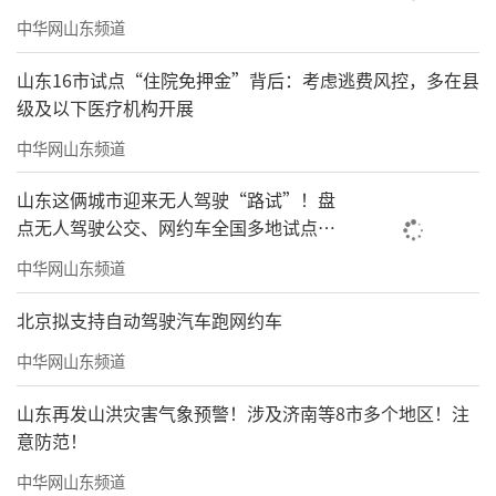
中华网山东频道
山东16市试点“住院免押金”背后：考虑逃费风控，多在县
级及以下医疗机构开展
中华网山东频道
山东这俩城市迎来无人驾驶“路试”！盘
点无人驾驶公交、网约车全国多地试点之
路
中华网山东频道
北京拟支持自动驾驶汽车跑网约车
中华网山东频道
山东再发山洪灾害气象预警！涉及济南等8市多个地区！注
意防范！
中华网山东频道