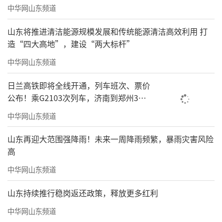
中华网山东频道
山东将推进清洁能源规模发展和传统能源清洁高效利用 打
造“四大高地”，建设“两大标杆”
中华网山东频道
日兰高铁即将全线开通，列车班次、票价
公布！乘G2103次列车，济南到郑州3小
时到达
中华网山东频道
山东再迎大范围强降雨！未来一周降雨频繁，暴雨灾害风险
高
中华网山东频道
山东持续推行稳岗返还政策，释放更多红利
中华网山东频道