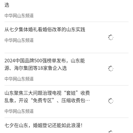
选
中华网山东频道
从七夕集体婚礼看婚俗改革的山东实践
中华网山东频道
2024中国品牌500强榜单发布，山东能
源、海尔集团等18家鲁企入选
中华网山东频道
山东聚焦三大问题治理电视“套娃”收费
乱象，开设“免费专区”、压缩收费包比
例70%以上
中华网山东频道
七夕在山东，婚姻登记还能如此浪漫！