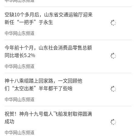
空缺10个多月后，山东省交通运输厅迎来
新任“一把手”于永生
中华网山东频道
今年前十个月，山东社会消费品零售总额
同比增长5.2%
中华网山东频道
神十八乘组踏上回家路，一文回顾他
们“太空出差”半年都干了些啥
中华网山东频道
祝贺！神舟十九号载人飞船发射取得圆满
成功
中华网山东频道