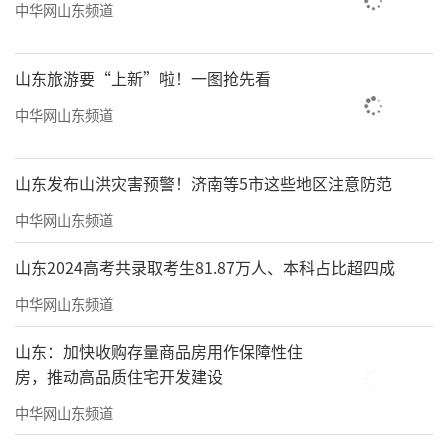
中华网山东频道
山东旅游要“上新”啦！一图抢先看
中华网山东频道
山东发布山洪灾害预警！济南等5市这些地区注意防范
中华网山东频道
山东2024高考共录取考生81.87万人、本科占比超四成
中华网山东频道
山东：加快收购存量商品房用作保障性住
房，推动高品质住宅开发建设
中华网山东频道