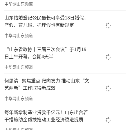
中华网山东频道
山东结婚登记公民最长可享受18日婚假，
产假、育儿假、护理假也有新规定
中华网山东频道
“山东省政协十三届三次会议”于1月19
日上午开幕，会期4天半
中华网山东频道
何思清 | 聚焦重点 靶向发力 推动山东“文
艺两新”工作取得新成效
中华网山东频道
每年新增制造业贷款千亿元！山东出台若
干措施助企帮扶推动工业经济稳进提质
中华网山东频道