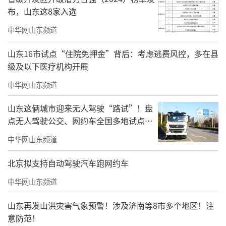
布，山东这8家入选
中华网山东频道
山东16市试点“住院免押金”背后：考虑逃费风控，多在县
级及以下医疗机构开展
中华网山东频道
山东这俩城市迎来无人驾驶“路试”！盘
点无人驾驶公交、网约车全国多地试点之
路
中华网山东频道
北京拟支持自动驾驶汽车跑网约车
中华网山东频道
山东再发山洪灾害气象预警！涉及济南等8市多个地区！注
意防范！