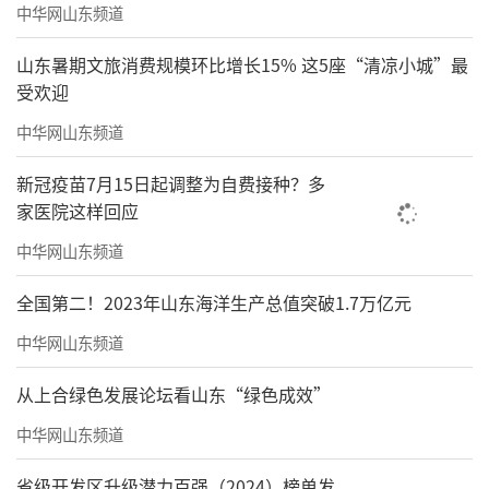
中华网山东频道
山东暑期文旅消费规模环比增长15% 这5座“清凉小城”最
受欢迎
中华网山东频道
新冠疫苗7月15日起调整为自费接种？多
家医院这样回应
中华网山东频道
全国第二！2023年山东海洋生产总值突破1.7万亿元
中华网山东频道
从上合绿色发展论坛看山东“绿色成效”
中华网山东频道
省级开发区升级潜力百强（2024）榜单发