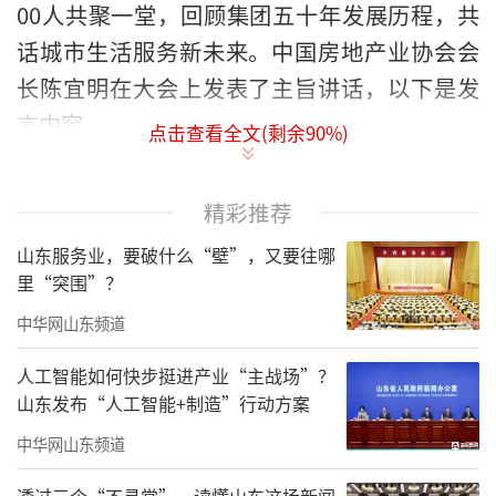
00人共聚一堂，回顾集团五十年发展历程，共
话城市生活服务新未来。中国房地产业协会会
长陈宜明在大会上发表了主旨讲话，以下是发
言内容。
点击查看全文(剩余
90
%)
精彩推荐
山东服务业，要破什么“壁”，又要往哪
里“突围”？
中华网山东频道
人工智能如何快步挺进产业“主战场”？
山东发布“人工智能+制造”行动方案
中华网山东频道
首先，代表中国房地产业协会祝贺绿地泉
透过三个“不寻常”，读懂山东这场新闻