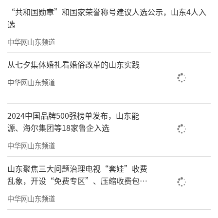
“共和国勋章”和国家荣誉称号建议人选公示，山东4人入
选
中华网山东频道
从七夕集体婚礼看婚俗改革的山东实践
中华网山东频道
2024中国品牌500强榜单发布，山东能
源、海尔集团等18家鲁企入选
中华网山东频道
山东聚焦三大问题治理电视“套娃”收费
乱象，开设“免费专区”、压缩收费包比
例70%以上
中华网山东频道