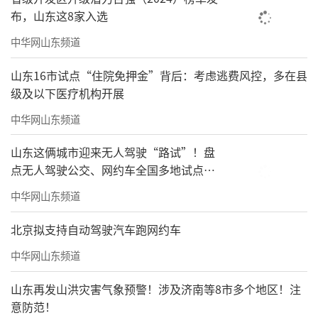
布，山东这8家入选
中华网山东频道
山东16市试点“住院免押金”背后：考虑逃费风控，多在县
级及以下医疗机构开展
中华网山东频道
山东这俩城市迎来无人驾驶“路试”！盘
点无人驾驶公交、网约车全国多地试点之
路
中华网山东频道
北京拟支持自动驾驶汽车跑网约车
中华网山东频道
山东再发山洪灾害气象预警！涉及济南等8市多个地区！注
意防范！