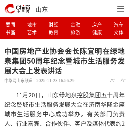
山东
要闻
地市
财经
金融
房产
汽车
书画
艺术
教育
旅游
健康
文体
中国房地产业协会会长陈宜明在绿地
泉集团50周年纪念暨城市生活服务发
展大会上发表讲话
中华网山东频道
2025-11-23 16:56:29
11月20日，山东绿地泉控股集团五十周年
纪念暨城市生活服务发展大会在济南华隆金座
城市生活服务中心成功举办。有关部门负责
人、行业嘉宾、合作伙伴、客户及媒体代表约2