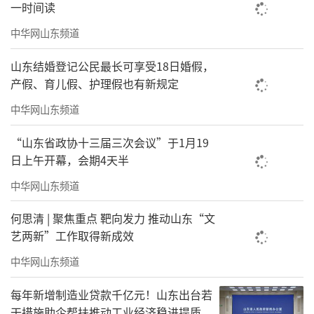
的贡献。
一时间读
——陈宜明，
中国房地产业协会会长
中华网山东频道
责任编辑：董硕
山东结婚登记公民最长可享受18日婚假，
产假、育儿假、护理假也有新规定
中华网山东频道
“山东省政协十三届三次会议”于1月19
日上午开幕，会期4天半
中华网山东频道
何思清 | 聚焦重点 靶向发力 推动山东“文
艺两新”工作取得新成效
中华网山东频道
每年新增制造业贷款千亿元！山东出台若
干措施助企帮扶推动工业经济稳进提质