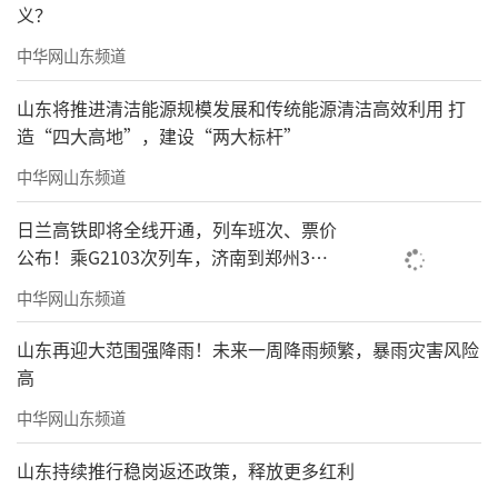
义？
中华网山东频道
山东将推进清洁能源规模发展和传统能源清洁高效利用 打
造“四大高地”，建设“两大标杆”
中华网山东频道
日兰高铁即将全线开通，列车班次、票价
公布！乘G2103次列车，济南到郑州3小
时到达
中华网山东频道
山东再迎大范围强降雨！未来一周降雨频繁，暴雨灾害风险
高
中华网山东频道
山东持续推行稳岗返还政策，释放更多红利