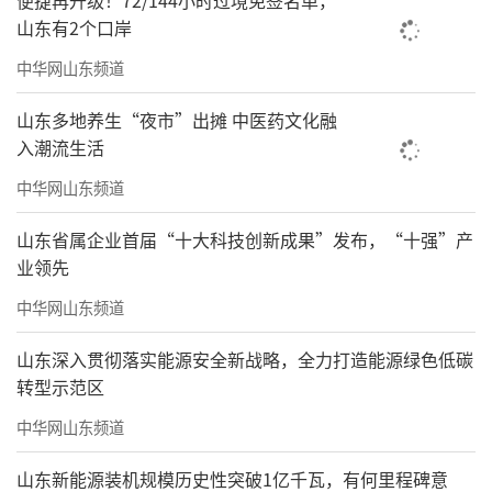
便捷再升级！72/144小时过境免签名单，
山东有2个口岸
中华网山东频道
山东多地养生“夜市”出摊 中医药文化融
入潮流生活
中华网山东频道
山东省属企业首届“十大科技创新成果”发布，“十强”产
业领先
中华网山东频道
山东深入贯彻落实能源安全新战略，全力打造能源绿色低碳
转型示范区
中华网山东频道
山东新能源装机规模历史性突破1亿千瓦，有何里程碑意