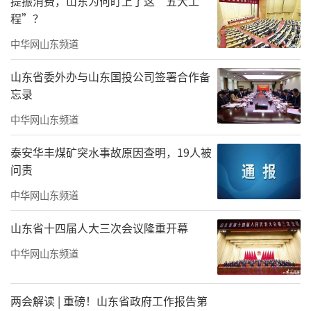
提振消费，山东为何盯上了这“五大工
程”？
中华网山东频道
山东省委外办与山东国投公司签署合作备
忘录
中华网山东频道
泰安华丰煤矿突水事故原因查明，19人被
问责
中华网山东频道
山东省十四届人大三次会议隆重开幕
中华网山东频道
两会解读 | 重磅！山东省政府工作报告第