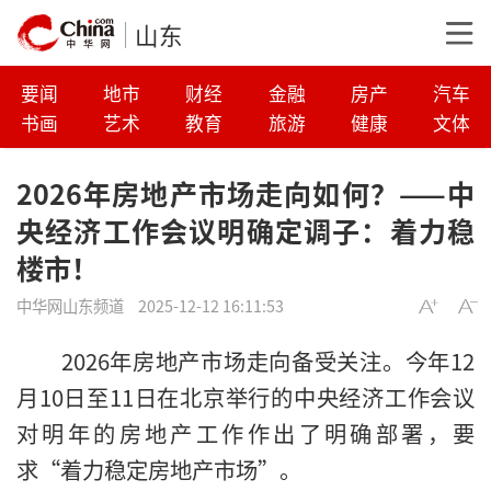
山东
要闻
地市
财经
金融
房产
汽车
书画
艺术
教育
旅游
健康
文体
2026年房地产市场走向如何？——中
央经济工作会议明确定调子：着力稳
楼市！
中华网山东频道
2025-12-12 16:11:53
2026年房地产市场走向备受关注。今年12
月10日至11日在北京举行的中央经济工作会议
对明年的房地产工作作出了明确部署，要
求“着力稳定房地产市场”。