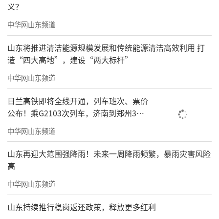
义？
中华网山东频道
山东将推进清洁能源规模发展和传统能源清洁高效利用 打
造“四大高地”，建设“两大标杆”
中华网山东频道
日兰高铁即将全线开通，列车班次、票价
公布！乘G2103次列车，济南到郑州3小
时到达
中华网山东频道
山东再迎大范围强降雨！未来一周降雨频繁，暴雨灾害风险
高
中华网山东频道
山东持续推行稳岗返还政策，释放更多红利