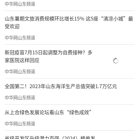
中华网山东频道
山东暑期文旅消费规模环比增长15% 这5座“清凉小城”最
受欢迎
中华网山东频道
新冠疫苗7月15日起调整为自费接种？多
家医院这样回应
中华网山东频道
全国第二！2023年山东海洋生产总值突破1.7万亿元
中华网山东频道
从上合绿色发展论坛看山东“绿色成效”
中华网山东频道
省级开发区升级潜力百强（2024）榜单发