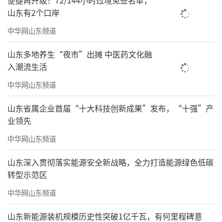
便捷再升级！72/144小时过境免签名单，
山东有2个口岸
中华网山东频道
山东多地养生“夜市”出摊 中医药文化融
入潮流生活
中华网山东频道
山东省属企业首届“十大科技创新成果”发布，“十强”产
业领先
中华网山东频道
山东深入贯彻落实能源安全新战略，全力打造能源绿色低碳
转型示范区
中华网山东频道
山东新能源装机规模历史性突破1亿千瓦，有何里程碑意