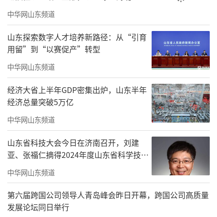
在新的发展阶段实现平稳健康运行。”秦虹
中华网山东频道
说。
山东探索数字人才培养新路径：从“引育
（来源：新华社）
用留”到“以赛促产”转型
中华网山东频道
责任编辑：徐德扬
经济大省上半年GDP密集出炉，山东半年
经济总量突破5万亿
中华网山东频道
山东省科技大会今日在济南召开，刘建
亚、张福仁摘得2024年度山东省科学技术
奖最高奖！
中华网山东频道
第六届跨国公司领导人青岛峰会昨日开幕，跨国公司高质量
发展论坛同日举行