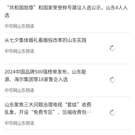
“共和国勋章”和国家荣誉称号建议人选公示，山东4人入
选
中华网山东频道
从七夕集体婚礼看婚俗改革的山东实践
中华网山东频道
2024中国品牌500强榜单发布，山东能
源、海尔集团等18家鲁企入选
中华网山东频道
山东聚焦三大问题治理电视“套娃”收费
乱象，开设“免费专区”、压缩收费包比
例70%以上
中华网山东频道