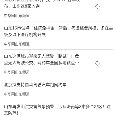
布，山东这8家入选
中华网山东频道
山东16市试点“住院免押金”背后：考虑逃费风控，多在县
级及以下医疗机构开展
中华网山东频道
山东这俩城市迎来无人驾驶“路试”！盘
点无人驾驶公交、网约车全国多地试点之
路
中华网山东频道
北京拟支持自动驾驶汽车跑网约车
中华网山东频道
山东再发山洪灾害气象预警！涉及济南等8市多个地区！注
意防范！