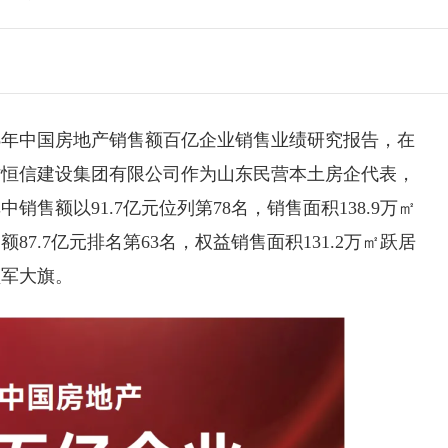
2025年中国房地产销售额百亿企业销售业绩研究报告，在
坊恒信
建设集团有限公司作为山东民营本土房企代表，
售额以91.7亿元位列第78名，销售面积138.9万㎡
7.7亿元排名第63名，权益销售面积131.2万㎡跃居
领军大旗。