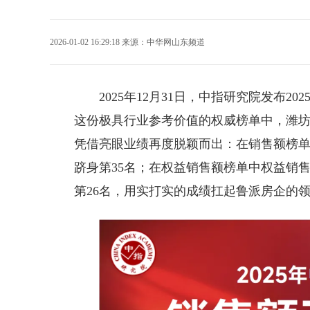
2026-01-02 16:29:18
来源：
中华网山东频道
2025年12月31日，中指研究院发布
这份极具行业参考价值的权威榜单中，
潍
凭借亮眼业绩再度脱颖而出：在销售额榜单中销
跻身第35名；在权益销售额榜单中权益销售额8
第26名，用实打实的成绩扛起鲁派房企的