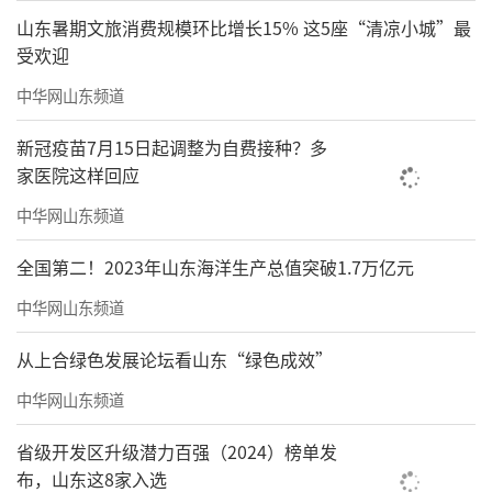
山东暑期文旅消费规模环比增长15% 这5座“清凉小城”最
受欢迎
中华网山东频道
新冠疫苗7月15日起调整为自费接种？多
家医院这样回应
中华网山东频道
全国第二！2023年山东海洋生产总值突破1.7万亿元
中华网山东频道
从上合绿色发展论坛看山东“绿色成效”
中华网山东频道
省级开发区升级潜力百强（2024）榜单发
布，山东这8家入选