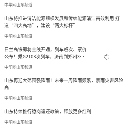
中华网山东频道
山东将推进清洁能源规模发展和传统能源清洁高效利用 打
造“四大高地”，建设“两大标杆”
中华网山东频道
日兰高铁即将全线开通，列车班次、票价
公布！乘G2103次列车，济南到郑州3小
时到达
中华网山东频道
山东再迎大范围强降雨！未来一周降雨频繁，暴雨灾害风险
高
中华网山东频道
山东持续推行稳岗返还政策，释放更多红利
中华网山东频道