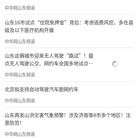
中华网山东频道
山东16市试点“住院免押金”背后：考虑逃费风控，多在县
级及以下医疗机构开展
中华网山东频道
山东这俩城市迎来无人驾驶“路试”！盘
点无人驾驶公交、网约车全国多地试点之
路
中华网山东频道
北京拟支持自动驾驶汽车跑网约车
中华网山东频道
山东再发山洪灾害气象预警！涉及济南等8市多个地区！注
意防范！
中华网山东频道