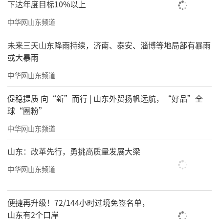
下达年度目标10%以上
中华网山东频道
未来三天山东降雨持续，济南、泰安、淄博等地局部有暴雨
责任编辑：王晓晖
或大暴雨
中华网山东频道
促稳提质 向“新”而行 | 山东外贸扬帆远航，“好品”全
球“圈粉”
中华网山东频道
山东：改革先行，勇挑高质量发展大梁
中华网山东频道
便捷再升级！72/144小时过境免签名单，
山东有2个口岸