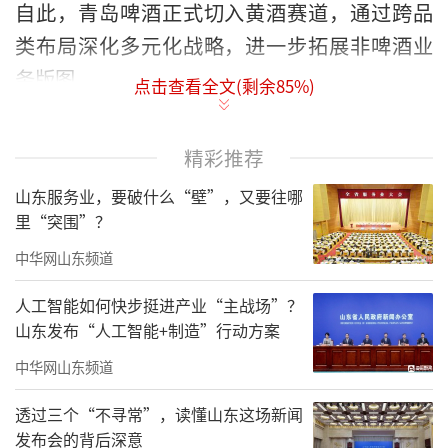
自此，青岛啤酒正式切入黄酒赛道，通过跨品
类布局深化多元化战略，进一步拓展非啤酒业
务版图。
点击查看全文(剩余
85
%)
精彩推荐
山东服务业，要破什么“壁”，又要往哪
里“突围”？
中华网山东频道
人工智能如何快步挺进产业“主战场”？
山东发布“人工智能+制造”行动方案
中华网山东频道
全资控股黄酒老字号
透过三个“不寻常”，读懂山东这场新闻
根据公告，青岛啤酒与新华锦集团有限公
发布会的背后深意