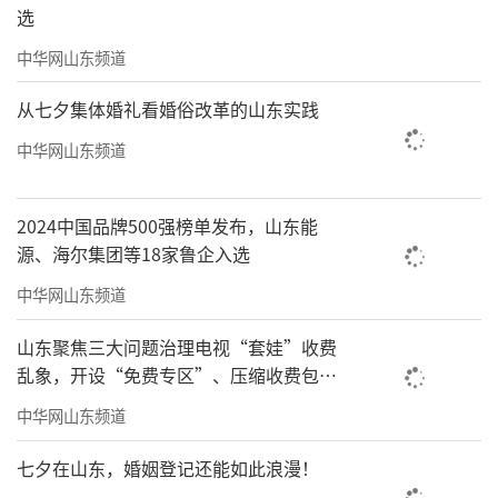
选
中华网山东频道
从七夕集体婚礼看婚俗改革的山东实践
中华网山东频道
2024中国品牌500强榜单发布，山东能
源、海尔集团等18家鲁企入选
中华网山东频道
山东聚焦三大问题治理电视“套娃”收费
乱象，开设“免费专区”、压缩收费包比
例70%以上
中华网山东频道
七夕在山东，婚姻登记还能如此浪漫！