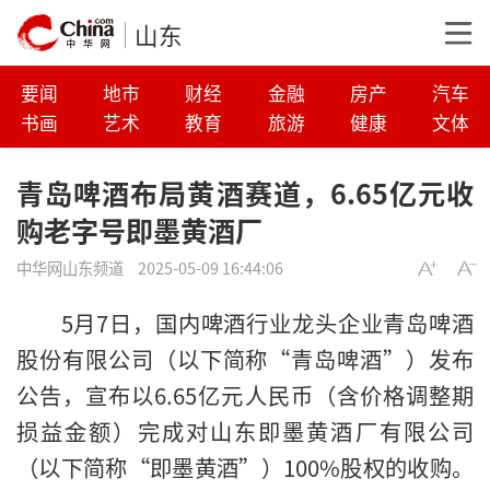
山东
要闻
地市
财经
金融
房产
汽车
书画
艺术
教育
旅游
健康
文体
青岛啤酒布局黄酒赛道，6.65亿元收
购老字号即墨黄酒厂
中华网山东频道
2025-05-09 16:44:06
5月7日，国内啤酒行业龙头企业青岛啤酒
股份有限公司（以下简称“青岛啤酒”）发布
公告，宣布以6.65亿元人民币（含价格调整期
损益金额）完成对山东即墨黄酒厂有限公司
（以下简称“即墨黄酒”）100%股权的收购。