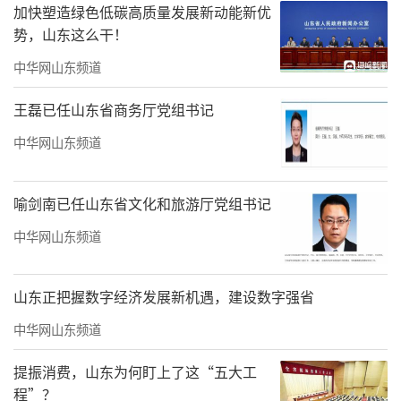
线。
加快塑造绿色低碳高质量发展新动能新优
势，山东这么干！
（来源：海报新闻）
中华网山东频道
责任编辑：董硕
王磊已任山东省商务厅党组书记
中华网山东频道
喻剑南已任山东省文化和旅游厅党组书记
中华网山东频道
山东正把握数字经济发展新机遇，建设数字强省
中华网山东频道
提振消费，山东为何盯上了这“五大工
程”？