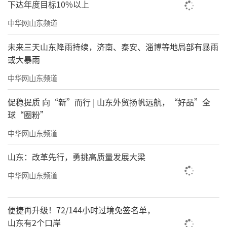
下达年度目标10%以上
中华网山东频道
未来三天山东降雨持续，济南、泰安、淄博等地局部有暴雨
或大暴雨
中华网山东频道
促稳提质 向“新”而行 | 山东外贸扬帆远航，“好品”全
球“圈粉”
中华网山东频道
山东：改革先行，勇挑高质量发展大梁
中华网山东频道
便捷再升级！72/144小时过境免签名单，
山东有2个口岸