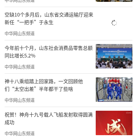
空缺10个多月后，山东省交通运输厅迎来
新任“一把手”于永生
中华网山东频道
今年前十个月，山东社会消费品零售总额
同比增长5.2%
中华网山东频道
神十八乘组踏上回家路，一文回顾他
们“太空出差”半年都干了些啥
中华网山东频道
祝贺！神舟十九号载人飞船发射取得圆满
成功
中华网山东频道