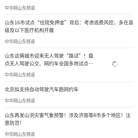
中华网山东频道
山东16市试点“住院免押金”背后：考虑逃费风控，多在县
级及以下医疗机构开展
中华网山东频道
山东这俩城市迎来无人驾驶“路试”！盘
点无人驾驶公交、网约车全国多地试点之
路
中华网山东频道
北京拟支持自动驾驶汽车跑网约车
中华网山东频道
山东再发山洪灾害气象预警！涉及济南等8市多个地区！注
意防范！
中华网山东频道