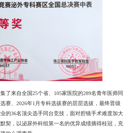
了来自全国25个省、105家医院的289名青年医师同
预选赛、2026年1月专科选拔赛的层层选拔，最终晋级
业的36名顶尖选手同台竞技，面对腔镜手术难度加大
合默契，以泌尿外科组第一名的优异成绩摘得桂冠，充