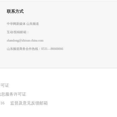
联系方式
中华网新媒体 山东频道
互动/投稿邮箱：
shandong@zhixun.china.com
山东频道商务合作热线：0531—86666666
许可证
信息服务许可证
16
监督及意见反馈邮箱