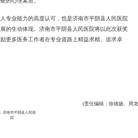
过硬的心理素质。
个人专业能力的高度认可，也是
济南市
平阴县人民医院
发展的生动体现。
济南市
平阴县人民医院
将以此次获奖
激励更多医务工作者在专业道路上精益求精、追求卓
(
责任编辑
：徐德扬、周龙
：济南市平阴县人民医
院