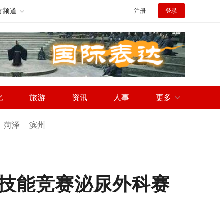
方频道
注册
登录
化
旅游
资讯
人事
更多
菏泽
滨州
技能竞赛泌尿外科赛