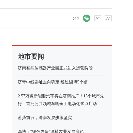
微信
分享
地市要闻
济南智能传感器产业园正式进入运营阶段
济青中线选址走向确定 经过淄博5个镇
2.57万辆新能源汽车将在济南推广！15个城市先
行，首批公共领域车辆全面电动化试点启动
蓄势前行，济南发展步履坚实
淄博：“绿色农资”厚植农业发展底色