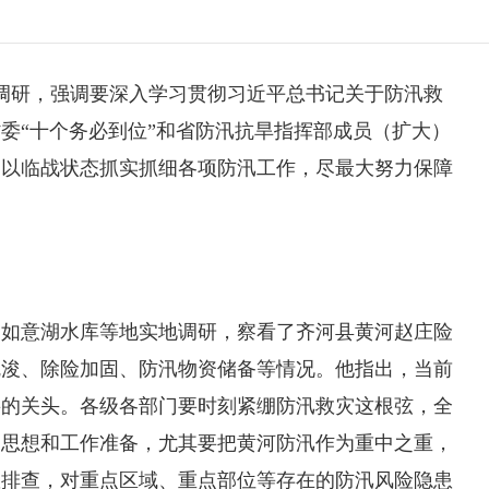
市调研，强调要深入学习贯彻习近平总书记关于
防汛
救
委“十个务必到位”和省防汛抗旱指挥部成员（扩大）
，以临战状态抓实抓细各项防汛工作，尽最大努力保障
、如意湖水库等地实地调研，察看了齐河县黄河赵庄险
疏浚、除险加固、防汛物资储备等情况。他指出，当前
要的关头。各级各部门要时刻紧绷防汛救灾这根弦，全
的思想和工作准备，尤其要把黄河防汛作为重中之重，
患排查，对重点区域、重点部位等存在的防汛风险隐患