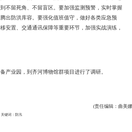
做到不留死角、不留盲区。要加强监测预警，实时掌握
前腾出防洪库容。要强化值班值守，做好各类应急预
转移安置、交通通讯保障等重要环节，加强实战演练，
。
装备产业园，到齐河博物馆群项目进行了调研。
(
责任编辑
：曲美娜
关键词：防汛