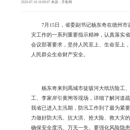
2020-07-16 16:09:07
来源：
齐鲁网
7月15日，省委副书记杨东奇在德州
灾工作的一系列重要指示精神，认真落实省
会议部署要求，坚持人民至上、生命至上
人民群众生命财产安全。
杨东奇来到禹城市徒骇河大纸坊险工
工、李家岸引黄闸等现场，详细了解河道
我省已进入主汛期，防汛工作到了最为紧
力做好防大汛、抗大洪、抢大险、救大灾
确保安全度汛、万无一失。要强化风险隐