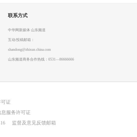
联系方式
中华网新媒体 山东频道
互动/投稿邮箱：
shandong@zhixun.china.com
山东频道商务合作热线：0531—86666666
许可证
信息服务许可证
16
监督及意见反馈邮箱