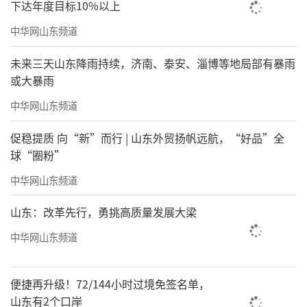
下达年度目标10%以上
中华网山东频道
未来三天山东降雨持续，济南、泰安、淄博等地局部有暴雨
或大暴雨
中华网山东频道
促稳提质 向“新”而行 | 山东外贸扬帆远航，“好品”全
球“圈粉”
中华网山东频道
山东：改革先行，勇挑高质量发展大梁
中华网山东频道
便捷再升级！72/144小时过境免签名单，
山东有2个口岸