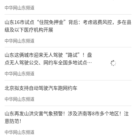
中华网山东频道
山东16市试点“住院免押金”背后：考虑逃费风控，多在县
级及以下医疗机构开展
中华网山东频道
山东这俩城市迎来无人驾驶“路试”！盘
点无人驾驶公交、网约车全国多地试点之
路
中华网山东频道
北京拟支持自动驾驶汽车跑网约车
中华网山东频道
山东再发山洪灾害气象预警！涉及济南等8市多个地区！注
意防范！
中华网山东频道