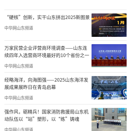
“硬核”创新，实干山东拼出2025新图景
中华网山东频道
万家民营企业评营商环境调查——山东连
续四年入选营商环境最好的10个省份之一
中华网山东频道
经略海洋，向海图强——2025山东海洋发
展成果展昨日在青岛启幕
中华网山东频道
强作风，砺精兵！国家消防救援局山东机
动队伍以“站”塑形，以“练”铸魂
中华网山东频道