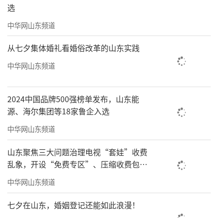
选
中华网山东频道
从七夕集体婚礼看婚俗改革的山东实践
中华网山东频道
2024中国品牌500强榜单发布，山东能
源、海尔集团等18家鲁企入选
中华网山东频道
山东聚焦三大问题治理电视“套娃”收费
乱象，开设“免费专区”、压缩收费包比
例70%以上
中华网山东频道
七夕在山东，婚姻登记还能如此浪漫！