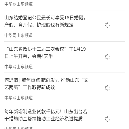
中华网山东频道
山东结婚登记公民最长可享受18日婚假，
产假、育儿假、护理假也有新规定
中华网山东频道
“山东省政协十三届三次会议”于1月19
日上午开幕，会期4天半
中华网山东频道
何思清 | 聚焦重点 靶向发力 推动山东“文
艺两新”工作取得新成效
中华网山东频道
每年新增制造业贷款千亿元！山东出台若
干措施助企帮扶推动工业经济稳进提质
中华网山东频道