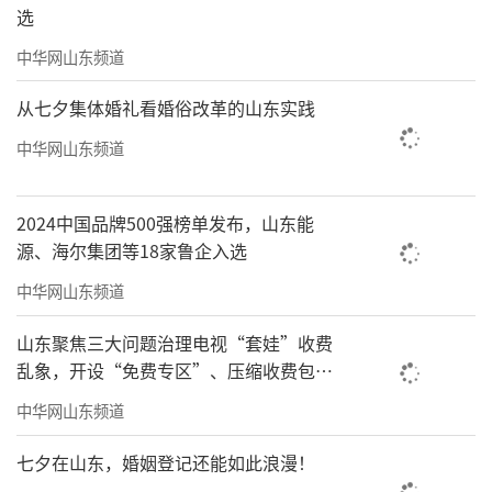
选
中华网山东频道
从七夕集体婚礼看婚俗改革的山东实践
中华网山东频道
2024中国品牌500强榜单发布，山东能
源、海尔集团等18家鲁企入选
中华网山东频道
山东聚焦三大问题治理电视“套娃”收费
乱象，开设“免费专区”、压缩收费包比
例70%以上
中华网山东频道
七夕在山东，婚姻登记还能如此浪漫！