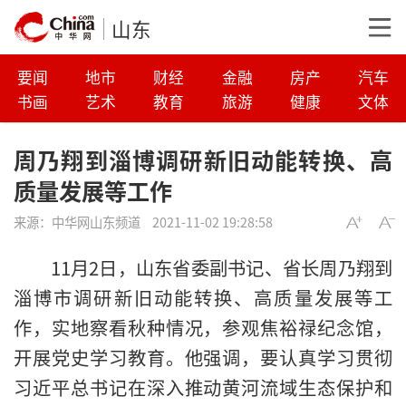
山东
要闻
地市
财经
金融
房产
汽车
书画
艺术
教育
旅游
健康
文体
周乃翔到淄博调研新旧动能转换、高
质量发展等工作
来源：
中华网山东频道
2021-11-02 19:28:58
11月2日，山东省委副书记、省长周乃翔到
淄博市调研新旧动能转换、高质量发展等工
作，实地察看秋种情况，参观焦裕禄纪念馆，
开展党史学习教育。他强调，要认真学习贯彻
习近平总书记在深入推动黄河流域生态保护和