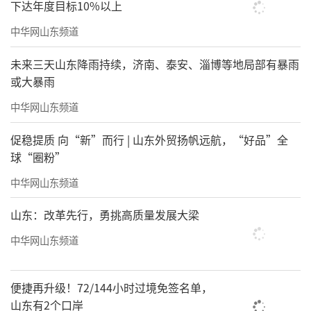
下达年度目标10%以上
中华网山东频道
未来三天山东降雨持续，济南、泰安、淄博等地局部有暴雨
或大暴雨
中华网山东频道
促稳提质 向“新”而行 | 山东外贸扬帆远航，“好品”全
球“圈粉”
中华网山东频道
山东：改革先行，勇挑高质量发展大梁
中华网山东频道
便捷再升级！72/144小时过境免签名单，
山东有2个口岸