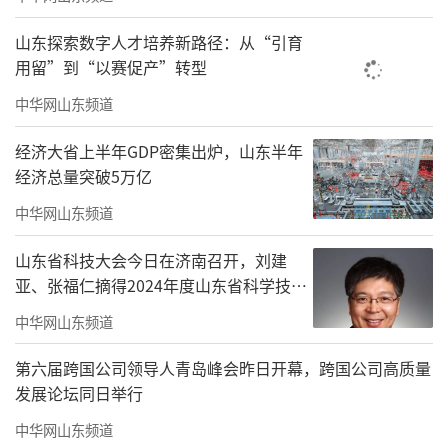
（来源：大众日报 记者：袁涛）
山东探索数字人才培养新路径：从“引育
责任编辑：徐鹏程
用留”到“以赛促产”转型
中华网山东频道
经济大省上半年GDP密集出炉，山东半年
经济总量突破5万亿
中华网山东频道
山东省科技大会今日在济南召开，刘建
亚、张福仁摘得2024年度山东省科学技术
奖最高奖！
中华网山东频道
第六届跨国公司领导人青岛峰会昨日开幕，跨国公司高质量
发展论坛同日举行
中华网山东频道