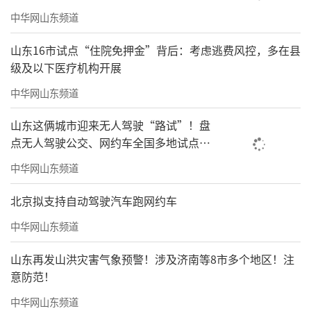
中华网山东频道
山东16市试点“住院免押金”背后：考虑逃费风控，多在县
级及以下医疗机构开展
中华网山东频道
山东这俩城市迎来无人驾驶“路试”！盘
点无人驾驶公交、网约车全国多地试点之
路
中华网山东频道
北京拟支持自动驾驶汽车跑网约车
中华网山东频道
山东再发山洪灾害气象预警！涉及济南等8市多个地区！注
意防范！
中华网山东频道