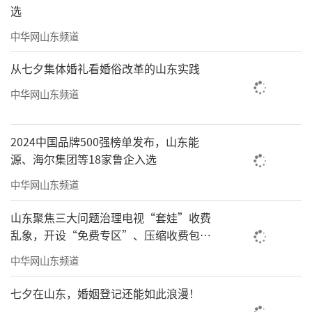
选
中华网山东频道
从七夕集体婚礼看婚俗改革的山东实践
中华网山东频道
2024中国品牌500强榜单发布，山东能
源、海尔集团等18家鲁企入选
中华网山东频道
山东聚焦三大问题治理电视“套娃”收费
乱象，开设“免费专区”、压缩收费包比
例70%以上
中华网山东频道
七夕在山东，婚姻登记还能如此浪漫！