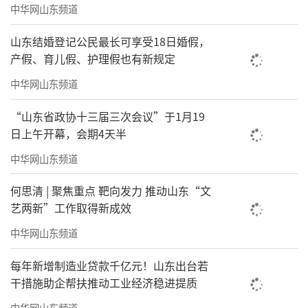
中华网山东频道
山东结婚登记公民最长可享受18日婚假，
产假、育儿假、护理假也有新规定
中华网山东频道
“山东省政协十三届三次会议”于1月19
日上午开幕，会期4天半
中华网山东频道
何思清 | 聚焦重点 靶向发力 推动山东“文
艺两新”工作取得新成效
中华网山东频道
每年新增制造业贷款千亿元！山东出台若
干措施助企帮扶推动工业经济稳进提质
中华网山东频道