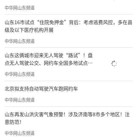
中华网山东频道
山东16市试点“住院免押金”背后：考虑逃费风控，多在县
级及以下医疗机构开展
中华网山东频道
山东这俩城市迎来无人驾驶“路试”！盘
点无人驾驶公交、网约车全国多地试点之
路
中华网山东频道
北京拟支持自动驾驶汽车跑网约车
中华网山东频道
山东再发山洪灾害气象预警！涉及济南等8市多个地区！注
意防范！
中华网山东频道