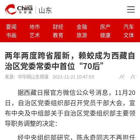
山东
要闻
地市
财经
金融
房产
汽车
书画
艺术
教育
旅游
健康
文体
两年两度跨省履新，赖蛟成为西藏自
治区党委常委中首位“70后”
来源：
中华网山东频道
2021-11-21 10:47:03
据西藏日报官方微信公众号消息，11月20
日，自治区党委组织部召开党员干部大会，宣
布中央及中组部关于自治区党委组织部主要领
导职务调整的决定：
经中央组织部研究，陈永奇同志不再担任