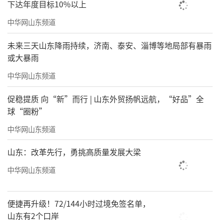
下达年度目标10%以上
中华网山东频道
未来三天山东降雨持续，济南、泰安、淄博等地局部有暴雨
或大暴雨
中华网山东频道
促稳提质 向“新”而行 | 山东外贸扬帆远航，“好品”全
球“圈粉”
中华网山东频道
山东：改革先行，勇挑高质量发展大梁
中华网山东频道
便捷再升级！72/144小时过境免签名单，
山东有2个口岸