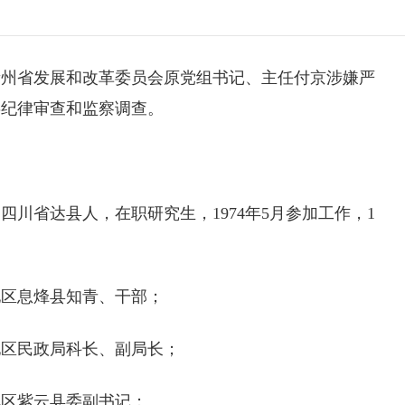
贵州省发展和改革委员会原党组书记、主任付京涉嫌严
委纪律审查和监察调查。
，四川省达县人，在职研究生，1974年5月参加工作，1
顺地区息烽县知青、干部；
安顺地区民政局科长、副局长；
顺地区紫云县委副书记；