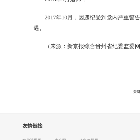
2017年10月，因违纪受到党内严重
遇。
（来源：新京报综合贵州省纪委监委
关键
友情链接