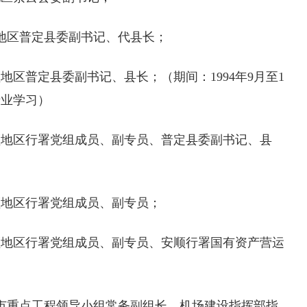
安顺地区普定县委副书记、代县长；
省安顺地区普定县委副书记、县长；（期间：1994年9月至1
专业学习）
州省安顺地区行署党组成员、副专员、普定县委副书记、县
省安顺地区行署党组成员、副专员；
州省安顺地区行署党组成员、副专员、安顺行署国有资产营运
省安顺市重点工程领导小组常务副组长、机场建设指挥部指