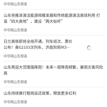
中华网山东频道
山东将推进清洁能源规模发展和传统能源清洁高效利用 打
造“四大高地”，建设“两大标杆”
中华网山东频道
日兰高铁即将全线开通，列车班次、票价
公布！乘G2103次列车，济南到郑州3小
时到达
中华网山东频道
山东再迎大范围强降雨！未来一周降雨频繁，暴雨灾害风险
高
中华网山东频道
山东持续推行稳岗返还政策，释放更多红利
中华网山东频道