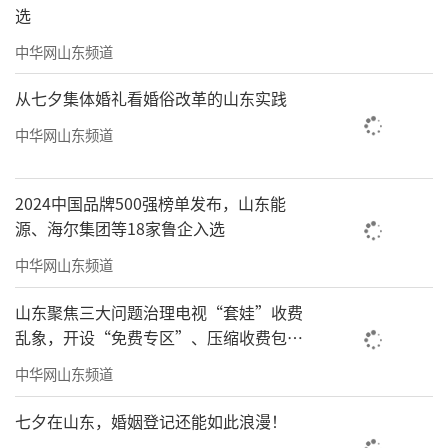
选
中华网山东频道
从七夕集体婚礼看婚俗改革的山东实践
中华网山东频道
2024中国品牌500强榜单发布，山东能
源、海尔集团等18家鲁企入选
中华网山东频道
山东聚焦三大问题治理电视“套娃”收费
乱象，开设“免费专区”、压缩收费包比
例70%以上
中华网山东频道
七夕在山东，婚姻登记还能如此浪漫！