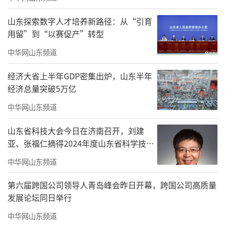
此前，国家广播电视总局局长为聂辰席，
山东探索数字人才培养新路径：从“引育
他生于1957年7月。
用留”到“以赛促产”转型
中华网山东频道
经济大省上半年GDP密集出炉，山东半年
经济总量突破5万亿
中华网山东频道
山东省科技大会今日在济南召开，刘建
亚、张福仁摘得2024年度山东省科学技术
奖最高奖！
中华网山东频道
第六届跨国公司领导人青岛峰会昨日开幕，跨国公司高质量
发展论坛同日举行
中华网山东频道