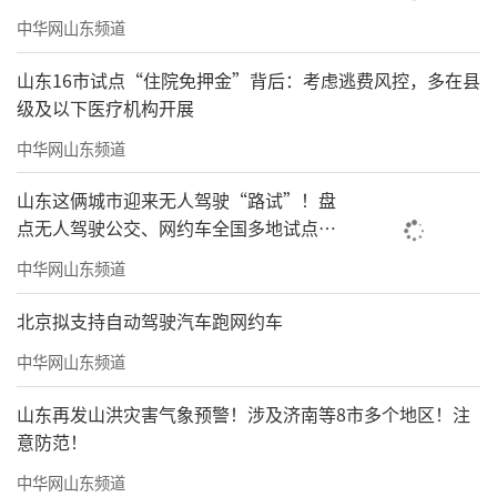
中华网山东频道
山东16市试点“住院免押金”背后：考虑逃费风控，多在县
级及以下医疗机构开展
中华网山东频道
山东这俩城市迎来无人驾驶“路试”！盘
点无人驾驶公交、网约车全国多地试点之
路
中华网山东频道
北京拟支持自动驾驶汽车跑网约车
中华网山东频道
山东再发山洪灾害气象预警！涉及济南等8市多个地区！注
意防范！
中华网山东频道