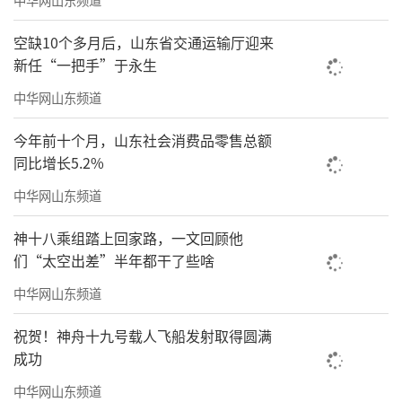
空缺10个多月后，山东省交通运输厅迎来
新任“一把手”于永生
中华网山东频道
今年前十个月，山东社会消费品零售总额
同比增长5.2%
中华网山东频道
神十八乘组踏上回家路，一文回顾他
们“太空出差”半年都干了些啥
中华网山东频道
祝贺！神舟十九号载人飞船发射取得圆满
成功
中华网山东频道