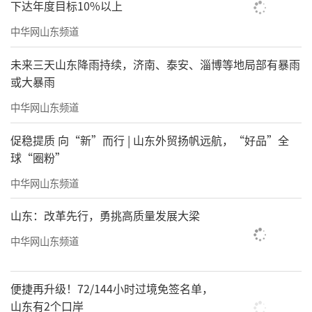
下达年度目标10%以上
中华网山东频道
未来三天山东降雨持续，济南、泰安、淄博等地局部有暴雨
或大暴雨
中华网山东频道
促稳提质 向“新”而行 | 山东外贸扬帆远航，“好品”全
球“圈粉”
中华网山东频道
山东：改革先行，勇挑高质量发展大梁
中华网山东频道
便捷再升级！72/144小时过境免签名单，
山东有2个口岸