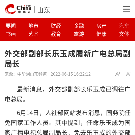
山东
要闻
地市
财经
金融
房产
汽车
书画
艺术
教育
旅游
健康
文体
外交部副部长乐玉成履新广电总局副
局长
来源：
中华网山东频道
2022-06-15 16:22:12
最新消息，外交部副部长乐玉成已调往广
电总局。
6月14日，人社部网站发布消息，国务院任
免国家工作人员。其中提到，任命乐玉成为国
家广播电视总局副局长，免去乐玉成的外交部