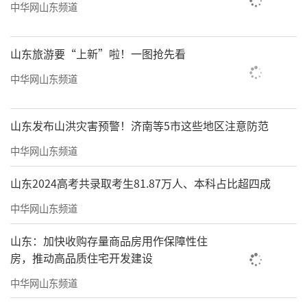
中华网山东频道
山东旅游要“上新”啦！一图抢先看
中华网山东频道
山东发布山洪灾害预警！济南等5市这些地区注意防范
中华网山东频道
山东2024高考共录取考生81.87万人、本科占比超四成
中华网山东频道
山东：加快收购存量商品房用作保障性住
房，推动高品质住宅开发建设
中华网山东频道