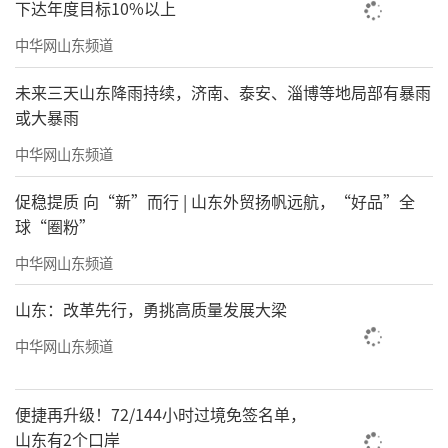
下达年度目标10%以上
中华网山东频道
未来三天山东降雨持续，济南、泰安、淄博等地局部有暴雨
或大暴雨
中华网山东频道
促稳提质 向“新”而行 | 山东外贸扬帆远航，“好品”全
球“圈粉”
中华网山东频道
山东：改革先行，勇挑高质量发展大梁
中华网山东频道
便捷再升级！72/144小时过境免签名单，
山东有2个口岸