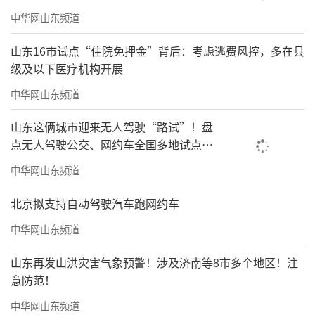
中华网山东频道
山东16市试点“住院免押金”背后：考虑逃费风控，多在县
级及以下医疗机构开展
中华网山东频道
山东这俩城市迎来无人驾驶“路试”！盘
点无人驾驶公交、网约车全国多地试点之
路
中华网山东频道
北京拟支持自动驾驶汽车跑网约车
中华网山东频道
山东再发山洪灾害气象预警！涉及济南等8市多个地区！注
意防范！
中华网山东频道