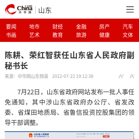
山东
要闻
地市
财经
金融
房产
汽车
书画
艺术
教育
旅游
健康
文体
陈耕、荣红智获任山东省人民政府副
秘书长
来源：
中华网山东频道
2022-07-22 19:12:38
7月22日，山东省政府网站发布一批人事任
免通知，其中涉山东省政府办公厅、省发改
委、省煤田地质局、省鲁信投资控股集团的领
导干部调整。