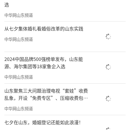
选
中华网山东频道
从七夕集体婚礼看婚俗改革的山东实践
中华网山东频道
2024中国品牌500强榜单发布，山东能
源、海尔集团等18家鲁企入选
中华网山东频道
山东聚焦三大问题治理电视“套娃”收费
乱象，开设“免费专区”、压缩收费包比
例70%以上
中华网山东频道
七夕在山东，婚姻登记还能如此浪漫！