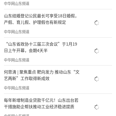
中华网山东频道
山东结婚登记公民最长可享受18日婚假，
产假、育儿假、护理假也有新规定
中华网山东频道
“山东省政协十三届三次会议”于1月19
日上午开幕，会期4天半
中华网山东频道
何思清 | 聚焦重点 靶向发力 推动山东“文
艺两新”工作取得新成效
中华网山东频道
每年新增制造业贷款千亿元！山东出台若
干措施助企帮扶推动工业经济稳进提质
中华网山东频道