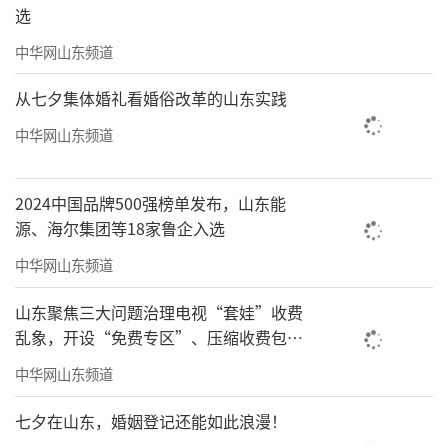
选
中华网山东频道
从七夕集体婚礼看婚俗改革的山东实践
中华网山东频道
2024中国品牌500强榜单发布，山东能
源、海尔集团等18家鲁企入选
中华网山东频道
山东聚焦三大问题治理电视“套娃”收费
乱象，开设“免费专区”、压缩收费包比
例70%以上
中华网山东频道
七夕在山东，婚姻登记还能如此浪漫！