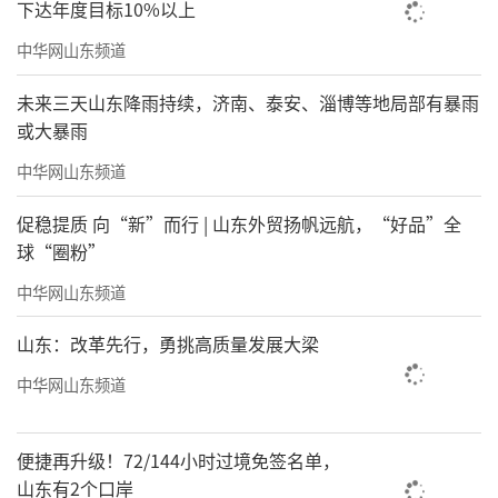
下达年度目标10%以上
中华网山东频道
未来三天山东降雨持续，济南、泰安、淄博等地局部有暴雨
或大暴雨
中华网山东频道
促稳提质 向“新”而行 | 山东外贸扬帆远航，“好品”全
球“圈粉”
中华网山东频道
山东：改革先行，勇挑高质量发展大梁
中华网山东频道
便捷再升级！72/144小时过境免签名单，
山东有2个口岸