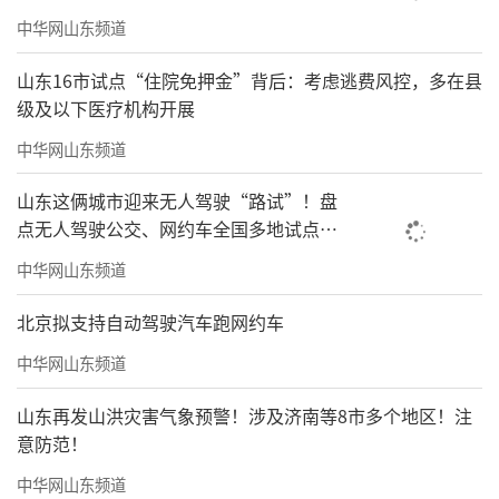
中华网山东频道
山东16市试点“住院免押金”背后：考虑逃费风控，多在县
级及以下医疗机构开展
中华网山东频道
山东这俩城市迎来无人驾驶“路试”！盘
点无人驾驶公交、网约车全国多地试点之
路
中华网山东频道
北京拟支持自动驾驶汽车跑网约车
中华网山东频道
山东再发山洪灾害气象预警！涉及济南等8市多个地区！注
意防范！
中华网山东频道