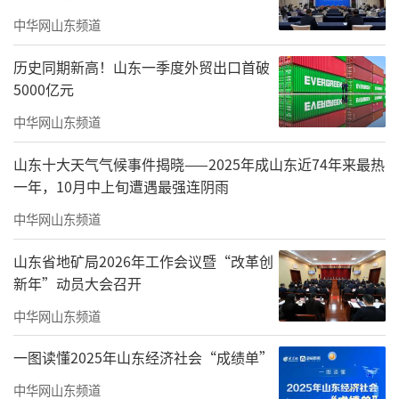
中华网山东频道
历史同期新高！山东一季度外贸出口首破
5000亿元
中华网山东频道
科技新鲜事儿
山东十大天气气候事件揭晓——2025年成山东近74年来最热
海尔智慧楼宇领衔制定首个磁气悬浮离心
一年，10月中上旬遭遇最强连阴雨
机组国家标准发布
中华网山东频道
山东省地矿局2026年工作会议暨“改革创
新年”动员大会召开
中华网山东频道
一图读懂2025年山东经济社会“成绩单”
中华网山东频道