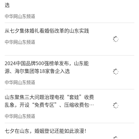
选
中华网山东频道
从七夕集体婚礼看婚俗改革的山东实践
中华网山东频道
2024中国品牌500强榜单发布，山东能
源、海尔集团等18家鲁企入选
中华网山东频道
山东聚焦三大问题治理电视“套娃”收费
乱象，开设“免费专区”、压缩收费包比
例70%以上
中华网山东频道
七夕在山东，婚姻登记还能如此浪漫！