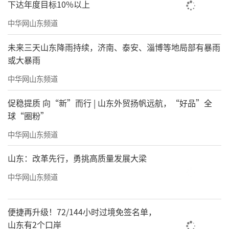
下达年度目标10%以上
中华网山东频道
未来三天山东降雨持续，济南、泰安、淄博等地局部有暴雨
或大暴雨
中华网山东频道
促稳提质 向“新”而行 | 山东外贸扬帆远航，“好品”全
球“圈粉”
中华网山东频道
山东：改革先行，勇挑高质量发展大梁
中华网山东频道
便捷再升级！72/144小时过境免签名单，
山东有2个口岸