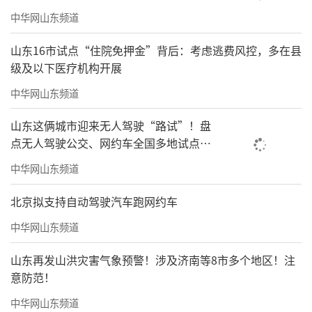
中华网山东频道
山东16市试点“住院免押金”背后：考虑逃费风控，多在县
级及以下医疗机构开展
中华网山东频道
山东这俩城市迎来无人驾驶“路试”！盘
点无人驾驶公交、网约车全国多地试点之
路
中华网山东频道
北京拟支持自动驾驶汽车跑网约车
中华网山东频道
山东再发山洪灾害气象预警！涉及济南等8市多个地区！注
意防范！
中华网山东频道