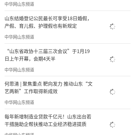
中华网山东频道
山东结婚登记公民最长可享受18日婚假，
产假、育儿假、护理假也有新规定
中华网山东频道
“山东省政协十三届三次会议”于1月19
日上午开幕，会期4天半
中华网山东频道
何思清 | 聚焦重点 靶向发力 推动山东“文
艺两新”工作取得新成效
中华网山东频道
每年新增制造业贷款千亿元！山东出台若
干措施助企帮扶推动工业经济稳进提质
中华网山东频道