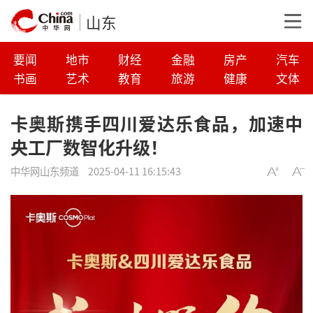
山东
要闻
地市
财经
金融
房产
汽车
书画
艺术
教育
旅游
健康
文体
卡奥斯携手四川爱达乐食品，加速中
央工厂数智化升级！
中华网山东频道
2025-04-11 16:15:43