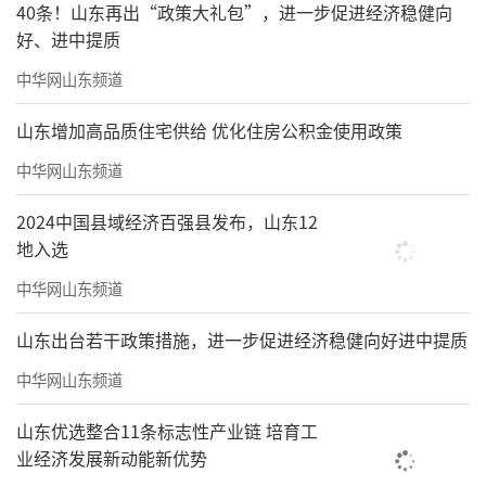
40条！山东再出“政策大礼包”，进一步促进经济稳健向
+净水服务，帮助跑者科学高效地恢复身体状
好、进中提质
态。
中华网山东频道
山东增加高品质住宅供给 优化住房公积金使用政策
中华网山东频道
2024中国县域经济百强县发布，山东12
地入选
中华网山东频道
山东出台若干政策措施，进一步促进经济稳健向好进中提质
中华网山东频道
山东优选整合11条标志性产业链 培育工
业经济发展新动能新优势