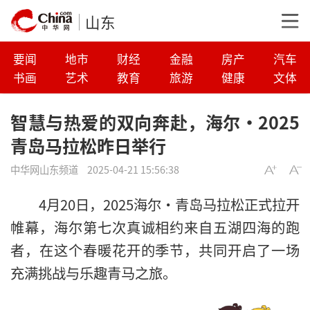
山东
要闻
地市
财经
金融
房产
汽车
书画
艺术
教育
旅游
健康
文体
智慧与热爱的双向奔赴，海尔·2025
青岛马拉松昨日举行
中华网山东频道
2025-04-21 15:56:38
4月20日，2025海尔·青岛马拉松正式拉开
帷幕，海尔第七次真诚相约来自五湖四海的跑
者，在这个春暖花开的季节，共同开启了一场
充满挑战与乐趣青马之旅。