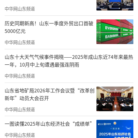
中华网山东频道
历史同期新高！山东一季度外贸出口首破
5000亿元
4月20日7点30分，伴随着响彻云霄的发令
中华网山东频道
枪响，25000名跑者一齐出发，激情开跑。
山东十大天气气候事件揭晓——2025年成山东近74年来最热
一年，10月中上旬遭遇最强连阴雨
中华网山东频道
山东省地矿局2026年工作会议暨“改革创
新年”动员大会召开
中华网山东频道
一图读懂2025年山东经济社会“成绩单”
中华网山东频道