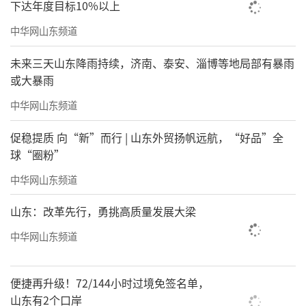
下达年度目标10%以上
中华网山东频道
未来三天山东降雨持续，济南、泰安、淄博等地局部有暴雨
或大暴雨
中华网山东频道
促稳提质 向“新”而行 | 山东外贸扬帆远航，“好品”全
球“圈粉”
中华网山东频道
山东：改革先行，勇挑高质量发展大梁
中华网山东频道
便捷再升级！72/144小时过境免签名单，
山东有2个口岸