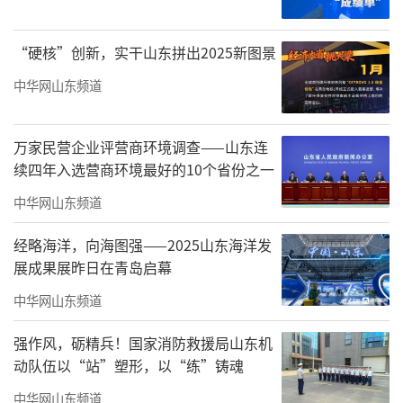
“硬核”创新，实干山东拼出2025新图景
中华网山东频道
万家民营企业评营商环境调查——山东连
续四年入选营商环境最好的10个省份之一
中华网山东频道
最快的不是冲刺，而是坚持；最美的不是
经略海洋，向海图强——2025山东海洋发
山海赛道，是山海间坚持奔跑的身影。
展成果展昨日在青岛启幕
中华网山东频道
强作风，砺精兵！国家消防救援局山东机
动队伍以“站”塑形，以“练”铸魂
中华网山东频道