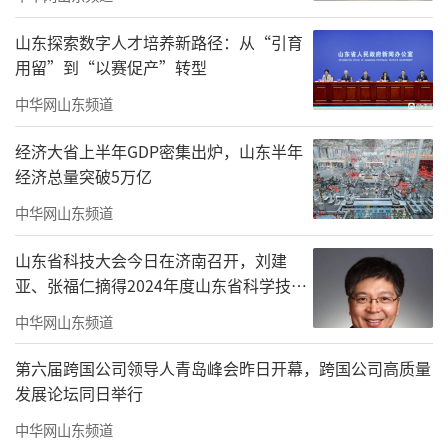
山东探索数字人才培养新路径：从“引育
用留”到“以赛促产”转型
中华网山东频道
经济大省上半年GDP密集出炉，山东半年
无论是小朋友，还是老年人；不管是一个
经济总量突破5万亿
人跑，还是家庭组团，他们共同用挥洒的汗
中华网山东频道
水，交织成了这场赛事最动人的画面。
山东省科技大会今日在济南召开，刘建
亚、张福仁摘得2024年度山东省科学技术
奖最高奖！
中华网山东频道
第六届跨国公司领导人青岛峰会昨日开幕，跨国公司高质量
发展论坛同日举行
中华网山东频道