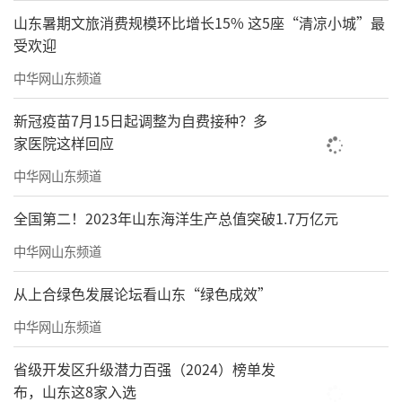
山东暑期文旅消费规模环比增长15% 这5座“清凉小城”最
受欢迎
中华网山东频道
新冠疫苗7月15日起调整为自费接种？多
家医院这样回应
中华网山东频道
AI+5G技术支持生成跑者PB大片，跑完一
全国第二！2023年山东海洋生产总值突破1.7万亿元
键生成AI短视频，共同见证荣耀时刻。
中华网山东频道
从上合绿色发展论坛看山东“绿色成效”
中华网山东频道
省级开发区升级潜力百强（2024）榜单发
布，山东这8家入选