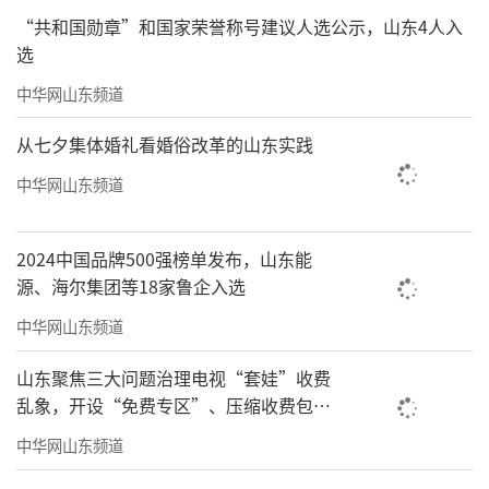
“共和国勋章”和国家荣誉称号建议人选公示，山东4人入
选
中华网山东频道
从七夕集体婚礼看婚俗改革的山东实践
中华网山东频道
2024中国品牌500强榜单发布，山东能
源、海尔集团等18家鲁企入选
中华网山东频道
山东聚焦三大问题治理电视“套娃”收费
一排白鹭立于屋顶上
乱象，开设“免费专区”、压缩收费包比
例70%以上
中华网山东频道