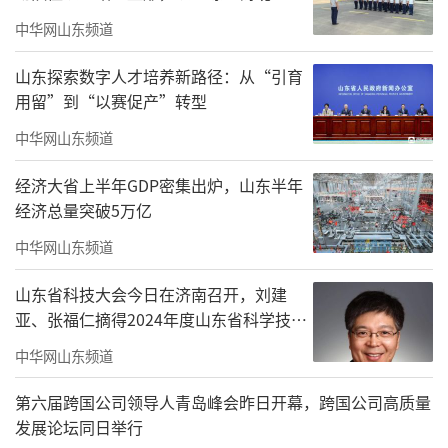
纯石构古桥大仓桥。
中华网山东频道
山东探索数字人才培养新路径：从“引育
用留”到“以赛促产”转型
中华网山东频道
经济大省上半年GDP密集出炉，山东半年
经济总量突破5万亿
中华网山东频道
山东省科技大会今日在济南召开，刘建
亚、张福仁摘得2024年度山东省科学技术
奖最高奖！
中华网山东频道
大仓桥下
第六届跨国公司领导人青岛峰会昨日开幕，跨国公司高质量
发展论坛同日举行