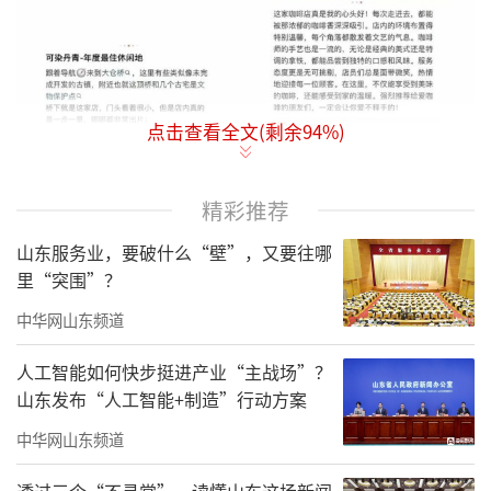
点击查看全文(剩余
94
%)
精彩推荐
山东服务业，要破什么“壁”，又要往哪
里“突围”？
中华网山东频道
人工智能如何快步挺进产业“主战场”？
山东发布“人工智能+制造”行动方案
中华网山东频道
透过三个“不寻常”，读懂山东这场新闻