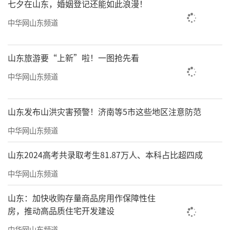
七夕在山东，婚姻登记还能如此浪漫！
中华网山东频道
山东旅游要“上新”啦！一图抢先看
中华网山东频道
山东发布山洪灾害预警！济南等5市这些地区注意防范
中华网山东频道
山东2024高考共录取考生81.87万人、本科占比超四成
捕食的白鹭与河中倒影相映成趣
中华网山东频道
山东：加快收购存量商品房用作保障性住
房，推动高品质住宅开发建设
中华网山东频道