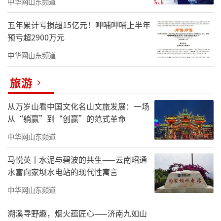
中华网山东频道
五年累计亏损超15亿元！呷哺呷哺上半年
预亏超2900万元
中华网山东频道
旅游
从万岁山看中国文化名山文旅发展：一场
从“躺赢”到“创赢”的范式革命
中华网山东频道
马悦英丨水泥与碧波的共生——云南昭通
水富向家坝水电站的现代性寓言
中华网山东频道
溯溪寻野趣，烟火蕴匠心——济南九如山