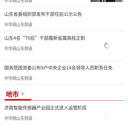
中华网山东频道
山东省委组织部发布干部任前公示公告
中华网山东频道
山东4名“70后”干部履新省属高校正职
中华网山东频道
国务院国资委公布9户中央企业14名领导人员职务任免
中华网山东频道
地市
济南智能传感器产业园正式进入运营阶段
中华网山东频道