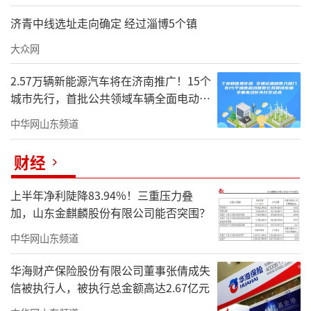
济青中线选址走向确定 经过淄博5个镇
大众网
2.57万辆新能源汽车将在济南推广！15个
城市先行，首批公共领域车辆全面电动化
试点启动
中华网山东频道
财经
上半年净利陡降83.94%！三重压力叠
加，山东金麒麟股份有限公司能否突围？
中华网山东频道
华海财产保险股份有限公司董事张倩成失
信被执行人，被执行总金额高达2.67亿元