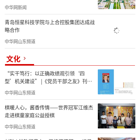
中华网新闻
青岛恒星科技学院与上合控股集团达成战
略合作
中华网山东频道
文化
“实干笃行：以正确政绩观引领‘四
型’机关建设” |《党员干部之友》刊发
山艺党委书记徐梅署名文章
中华网山东频道
棋暖人心，酱香传情——世界冠军江维杰
走进棋童家庭公益授棋
中华网山东频道