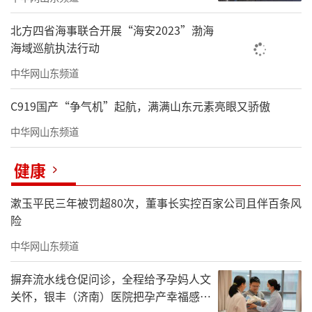
北方四省海事联合开展“海安2023”渤海
海域巡航执法行动
中华网山东频道
C919国产“争气机”起航，满满山东元素亮眼又骄傲
中华网山东频道
健康
漱玉平民三年被罚超80次，董事长实控百家公司且伴百条风
险
中华网山东频道
摒弃流水线仓促问诊，全程给予孕妈人文
关怀，银丰（济南）医院把孕产幸福感拉