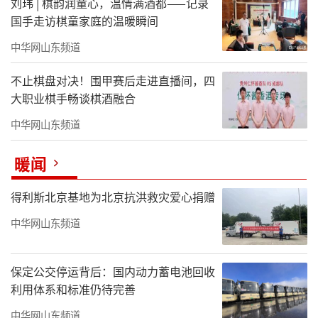
刘玮 | 棋韵润童心，温情满酒都——记录
国手走访棋童家庭的温暖瞬间
中华网山东频道
不止棋盘对决！围甲赛后走进直播间，四
大职业棋手畅谈棋酒融合
中华网山东频道
暖闻
得利斯北京基地为北京抗洪救灾爱心捐赠
中华网山东频道
保定公交停运背后：国内动力蓄电池回收
利用体系和标准仍待完善
中华网山东频道