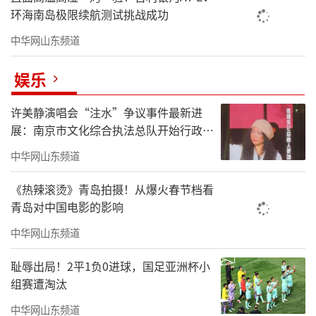
环海南岛极限续航测试挑战成功
中华网山东频道
娱乐
许美静演唱会“注水”争议事件最新进
展：南京市文化综合执法总队开始行政处
罚调查
中华网山东频道
《热辣滚烫》青岛拍摄！从爆火春节档看
青岛对中国电影的影响
中华网山东频道
耻辱出局！2平1负0进球，国足亚洲杯小
组赛遭淘汰
中华网山东频道